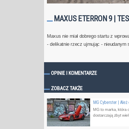
MAXUS ETERRON 9 | TES
Maxus nie miał dobrego startu z wprowa
- delikatnie rzecz ujmując - nieudanym 
OPINIE I KOMENTARZE
ZOBACZ TAKŻE
MG Cyberster | Ależ 
MG to marka, która o
dostarczają zbyt wiel