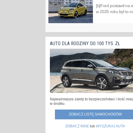
[b]Ford postawił na 
w 2025 roku był to n
AUTO DLA RODZINY DO 100 TYS. ZŁ
Najważniejsze zalety to bezpieczeństwo i ilość mie
w środku.
ZOBACZ LISTĘ SAMOCHODÓW
ZOBACZ INNE
lub
WYSZUKAJ AUTA