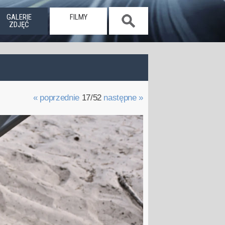
GALERIE
FILMY
ZDJĘĆ
« poprzednie
17/52
następne »