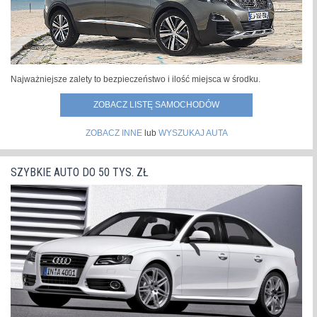
Najważniejsze zalety to bezpieczeństwo i ilość miejsca w środku.
ZOBACZ LISTĘ SAMOCHODÓW
ZOBACZ INNE
lub
WYSZUKAJ AUTA
SZYBKIE AUTO DO 50 TYS. ZŁ