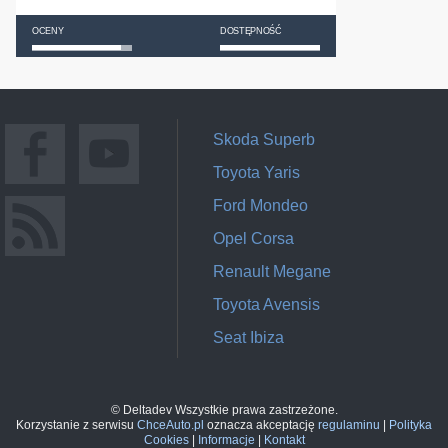
OCENY
DOSTĘPNOŚĆ
Skoda Superb
Toyota Yaris
Ford Mondeo
Opel Corsa
Renault Megane
Toyota Avensis
Seat Ibiza
© Deltadev Wszystkie prawa zastrzeżone.
Korzystanie z serwisu
ChceAuto.pl
oznacza akceptację
regulaminu
|
Polityka
Cookies
|
Informacje
|
Kontakt