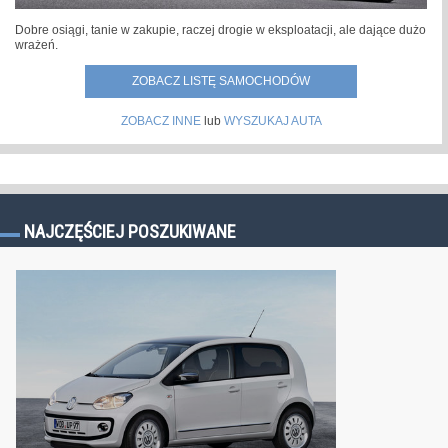
Dobre osiągi, tanie w zakupie, raczej drogie w eksploatacji, ale dające dużo
wrażeń.
ZOBACZ LISTĘ SAMOCHODÓW
ZOBACZ INNE
lub
WYSZUKAJ AUTA
NAJCZĘŚCIEJ POSZUKIWANE