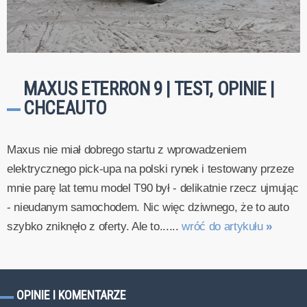
MAXUS ETERRON 9 | TEST, OPINIE |
CHCEAUTO
Maxus nie miał dobrego startu z wprowadzeniem
elektrycznego pick-upa na polski rynek i testowany przeze
mnie parę lat temu model T90 był - delikatnie rzecz ujmując
- nieudanym samochodem. Nic więc dziwnego, że to auto
szybko zniknęło z oferty. Ale to......
wróć do artykułu
»
OPINIE I KOMENTARZE