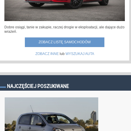
Dobre osiągi, tanie w zakupie, raczej drogie w eksploatacji, ale dające dużo
wrażeń.
ZOBACZ LISTĘ SAMOCHODÓW
ZOBACZ INNE
lub
WYSZUKAJ AUTA
NAJCZĘŚCIEJ POSZUKIWANE