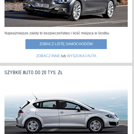
Najważniejsze zalety to bezpieczeństwo i ilość miejsca w środku.
ZOBACZ LISTĘ SAMOCHODÓW
ZOBACZ INNE
lub
WYSZUKAJ AUTA
SZYBKIE AUTO DO 20 TYS. ZŁ