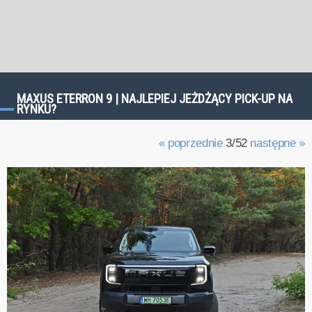
MAXUS ETERRON 9 | NAJLEPIEJ JEŻDŻĄCY PICK-UP NA
RYNKU?
« poprzednie
3/52
następne »