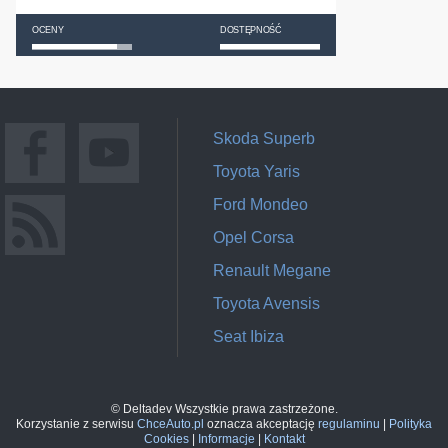
OCENY
DOSTĘPNOŚĆ
Skoda Superb
Toyota Yaris
Ford Mondeo
Opel Corsa
Renault Megane
Toyota Avensis
Seat Ibiza
© Deltadev Wszystkie prawa zastrzeżone.
Korzystanie z serwisu
ChceAuto.pl
oznacza akceptację
regulaminu
|
Polityka
Cookies
|
Informacje
|
Kontakt