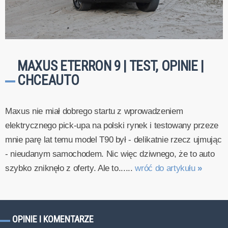
MAXUS ETERRON 9 | TEST, OPINIE |
CHCEAUTO
Maxus nie miał dobrego startu z wprowadzeniem
elektrycznego pick-upa na polski rynek i testowany przeze
mnie parę lat temu model T90 był - delikatnie rzecz ujmując
- nieudanym samochodem. Nic więc dziwnego, że to auto
szybko zniknęło z oferty. Ale to......
wróć do artykułu
»
OPINIE I KOMENTARZE