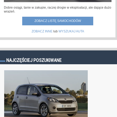
Dobre osiągi, tanie w zakupie, raczej drogie w eksploatacji, ale dające dużo
wrażeń.
ZOBACZ LISTĘ SAMOCHODÓW
ZOBACZ INNE
lub
WYSZUKAJ AUTA
NAJCZĘŚCIEJ POSZUKIWANE