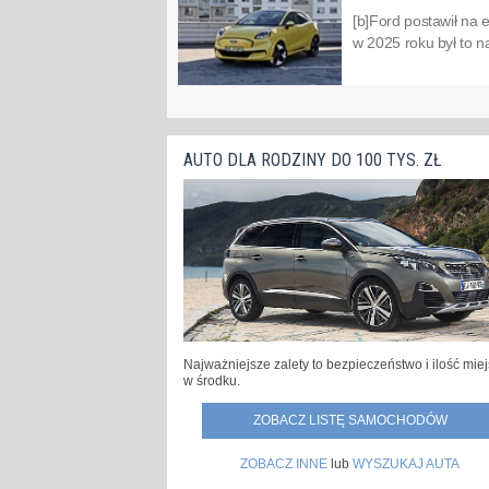
[b]Ford postawił na 
w 2025 roku był to n
AUTO DLA RODZINY DO 100 TYS. ZŁ
Najważniejsze zalety to bezpieczeństwo i ilość mie
w środku.
ZOBACZ LISTĘ SAMOCHODÓW
ZOBACZ INNE
lub
WYSZUKAJ AUTA