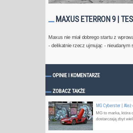
MAXUS ETERRON 9 | TES
Maxus nie miał dobrego startu z wprowa
- delikatnie rzecz ujmując - nieudanym 
OPINIE I KOMENTARZE
ZOBACZ TAKŻE
MG Cyberster | Ależ 
MG to marka, która o
dostarczają zbyt wiel