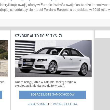
elektryfikację swojej oferty w Europie i wdraża swój plan bardzo konsekwent
ajlepiej sprzedający się model Forda w Europie, a od debiutu w 2019 roku
SZYBKIE AUTO DO 50 TYS. ZŁ
Dobre osiągi, tanie w zakupie, raczej drogie w
jsca
eksploatacji, ale dające dużo wrażeń.
ZOBACZ LISTĘ SAMOCHODÓW
ZOBACZ INNE
lub
WYSZUKAJ AUTA