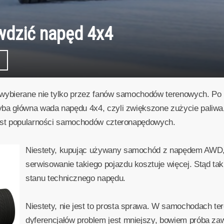
wdzić napęd 4x4
 wybierane nie tylko przez fanów samochodów terenowych. Po
hyba główna wada napędu 4x4, czyli zwiększone zużycie pali
rost popularności samochodów czteronapędowych.
Niestety, kupując używany samochód z napędem AWD, 
serwisowanie takiego pojazdu kosztuje więcej. Stąd t
stanu technicznego napędu.
Niestety, nie jest to prosta sprawa. W samochodach 
dyferencjałów problem jest mniejszy, bowiem próba zaw