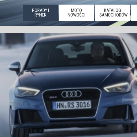
PORADY I
MOTO
KATALOG
RYNEK
NOWOŚCI
SAMOCHODÓW