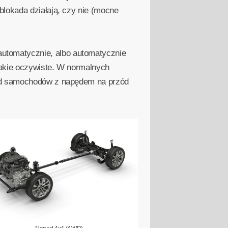
blokada działają, czy nie (mocne
utomatycznie, albo automatycznie
takie oczywiste. W normalnych
 od samochodów z napędem na przód