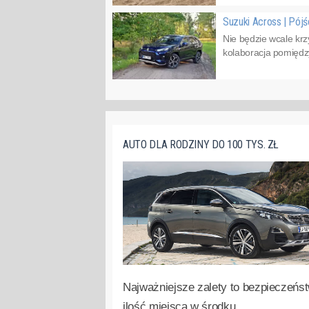
Suzuki Across | Pójś
Nie będzie wcale kr
kolaboracja pomiędzy
AUTO DLA RODZINY DO 100 TYS. ZŁ
Najważniejsze zalety to bezpieczeńst
ilość miejsca w środku.