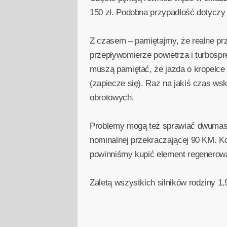
150 zł. Podobna przypadłość dotyczy
Z czasem – pamiętajmy, że realne prz
przepływomierze powietrza i turbospr
muszą pamiętać, że jazda o kropelce 
(zapiecze się). Raz na jakiś czas wsk
obrotowych.
Problemy mogą też sprawiać dwumas
nominalnej przekraczającej 90 KM. K
powinniśmy kupić element regenerowa
Zaletą wszystkich silników rodziny 1,