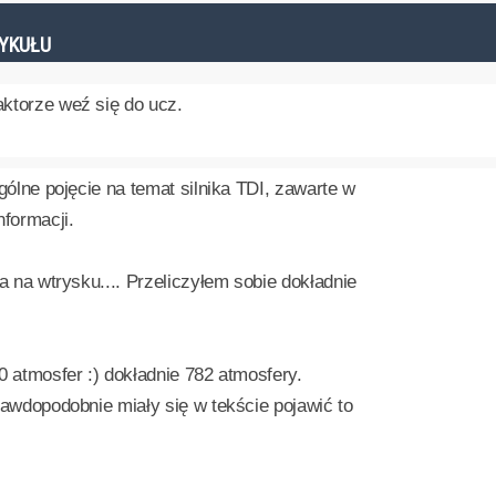
TYKUŁU
ktorze weź się do ucz.
ogólne pojęcie na temat silnika TDI, zawarte w
nformacji.
ia na wtrysku.... Przeliczyłem sobie dokładnie
0 atmosfer :) dokładnie 782 atmosfery.
rawdopodobnie miały się w tekście pojawić to