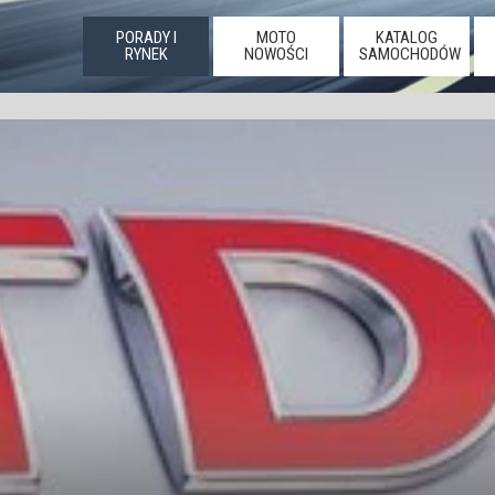
PORADY I
MOTO
KATALOG
RYNEK
NOWOŚCI
SAMOCHODÓW