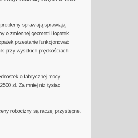
 problemy sprawiają sprawiają
ny o zmiennej geometrii łopatek
łopatek przestanie funkcjonować
lnik przy wysokich prędkościach
dnostek o fabrycznej mocy
00 zł. Za mniej niż tysiąc
 ceny robocizny są raczej przystępne.