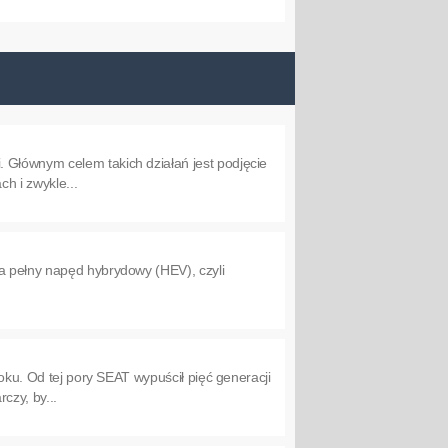
 Głównym celem takich działań jest podjęcie
h i zwykle...
a pełny napęd hybrydowy (HEV), czyli
roku. Od tej pory SEAT wypuścił pięć generacji
czy, by...