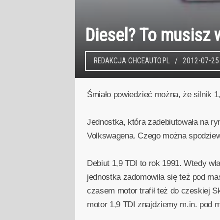
Diesel? To musisz w
REDAKCJA CHCEAUTO.PL
2012-07-25
Śmiało powiedzieć można, że silnik 1,
Jednostka, która zadebiutowała na ry
Volkswagena. Czego można spodziewać
Debiut 1,9 TDI to rok 1991. Wtedy wł
jednostka zadomowiła się też pod mas
czasem motor trafił też do czeskiej 
motor 1,9 TDI znajdziemy m.in. pod 