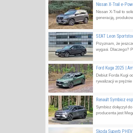
Nissan X-Trail e-Pow
Nissan X-Trail to so
generacją, produkow
SEAT Leon Sportstou
Przyznam, że jeszcz
wygasi. Dlaczego? Po
Ford Kuga 2025 | Am
Debiut Forda Kugi od
rywalizacji w prężni
Renault Symbioz esp
Symbioz dołączył do
producenta jest Meg
Skoda Superb PHEV 