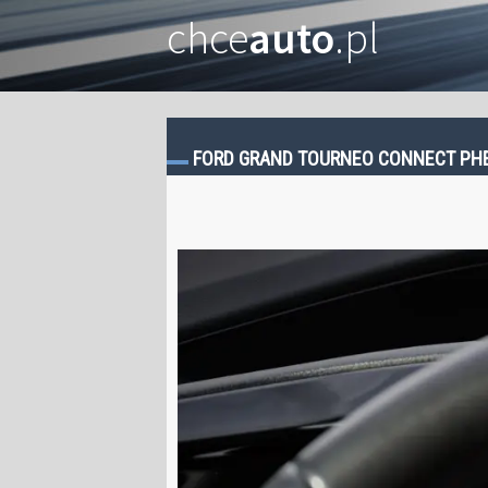
chce
auto
.pl
FORD GRAND TOURNEO CONNECT PHEV