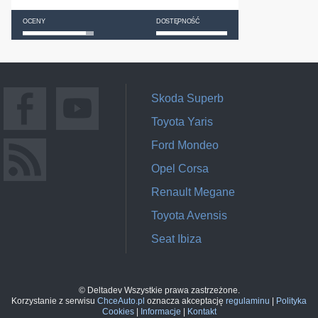
OCENY
DOSTĘPNOŚĆ
Skoda Superb
Toyota Yaris
Ford Mondeo
Opel Corsa
Renault Megane
Toyota Avensis
Seat Ibiza
© Deltadev Wszystkie prawa zastrzeżone.
Korzystanie z serwisu
ChceAuto.pl
oznacza akceptację
regulaminu
|
Polityka
Cookies
|
Informacje
|
Kontakt