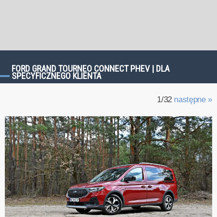
FORD GRAND TOURNEO CONNECT PHEV | DLA
SPECYFICZNEGO KLIENTA
1/32
następne »