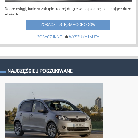
Dobre osiągi, tanie w zakupie, raczej drogie w eksploatacji, ale dające dużo
wrażeń.
ZOBACZ LISTĘ SAMOCHODÓW
ZOBACZ INNE
lub
WYSZUKAJ AUTA
NAJCZĘŚCIEJ POSZUKIWANE