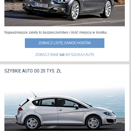
Najważniejsze zalety to bezpieczeństwo i ilość miejsca w środku.
ZOBACZ LISTĘ SAMOCHODÓW
ZOBACZ INNE
lub
WYSZUKAJ AUTA
SZYBKIE AUTO DO 20 TYS. ZŁ