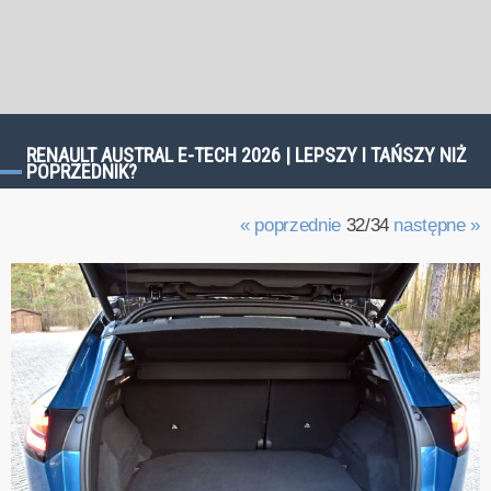
RENAULT AUSTRAL E-TECH 2026 | LEPSZY I TAŃSZY NIŻ
POPRZEDNIK?
« poprzednie
32/34
następne »