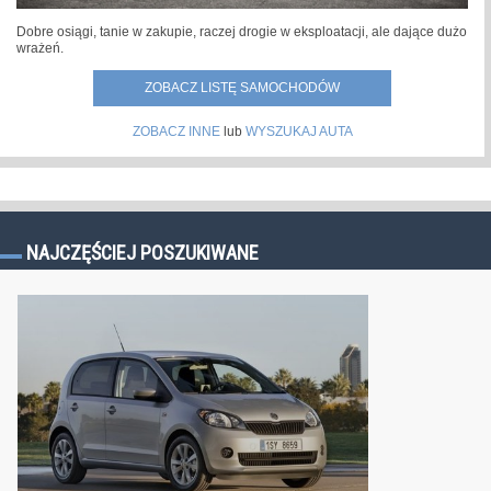
Dobre osiągi, tanie w zakupie, raczej drogie w eksploatacji, ale dające dużo
wrażeń.
ZOBACZ LISTĘ SAMOCHODÓW
ZOBACZ INNE
lub
WYSZUKAJ AUTA
NAJCZĘŚCIEJ POSZUKIWANE