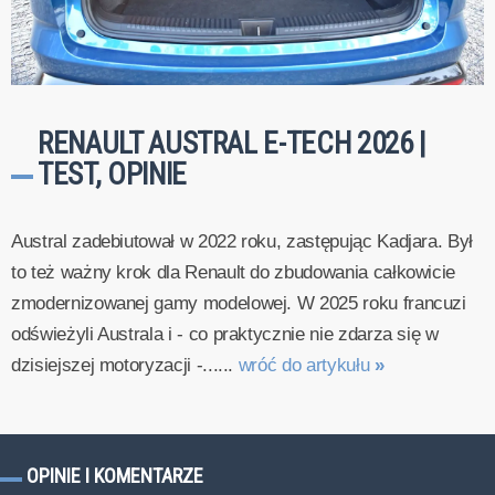
RENAULT AUSTRAL E-TECH 2026 |
TEST, OPINIE
Austral zadebiutował w 2022 roku, zastępując Kadjara. Był
to też ważny krok dla Renault do zbudowania całkowicie
zmodernizowanej gamy modelowej. W 2025 roku francuzi
odświeżyli Australa i - co praktycznie nie zdarza się w
dzisiejszej motoryzacji -......
wróć do artykułu
»
OPINIE I KOMENTARZE