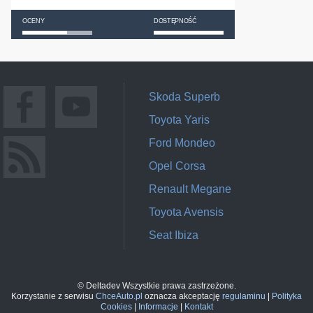
OCENY
DOSTĘPNOŚĆ
Skoda Superb
Toyota Yaris
Ford Mondeo
Opel Corsa
Renault Megane
Toyota Avensis
Seat Ibiza
© Deltadev Wszystkie prawa zastrzeżone.
Korzystanie z serwisu
ChceAuto.pl
oznacza akceptację
regulaminu
|
Polityka
Cookies
|
Informacje
|
Kontakt