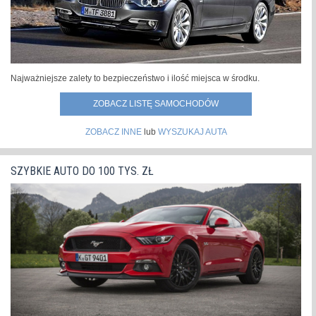
Najważniejsze zalety to bezpieczeństwo i ilość miejsca w środku.
ZOBACZ LISTĘ SAMOCHODÓW
ZOBACZ INNE
lub
WYSZUKAJ AUTA
SZYBKIE AUTO DO 100 TYS. ZŁ