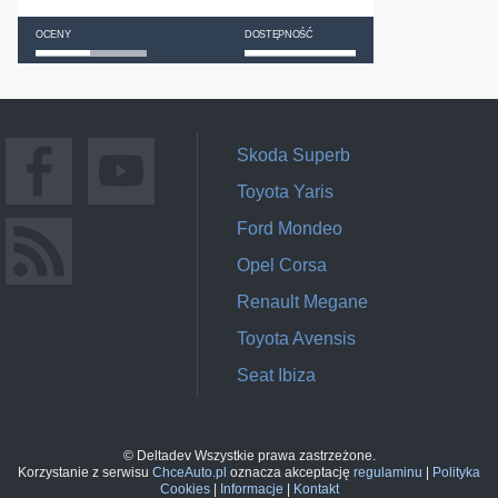
OCENY
DOSTĘPNOŚĆ
Skoda Superb
Toyota Yaris
Ford Mondeo
Opel Corsa
Renault Megane
Toyota Avensis
Seat Ibiza
© Deltadev Wszystkie prawa zastrzeżone.
Korzystanie z serwisu
ChceAuto.pl
oznacza akceptację
regulaminu
|
Polityka
Cookies
|
Informacje
|
Kontakt