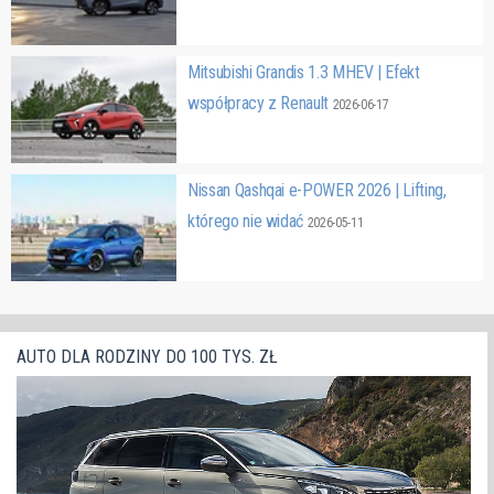
Mitsubishi Grandis 1.3 MHEV | Efekt
współpracy z Renault
2026-06-17
Nissan Qashqai e-POWER 2026 | Lifting,
którego nie widać
2026-05-11
AUTO DLA RODZINY DO 100 TYS. ZŁ