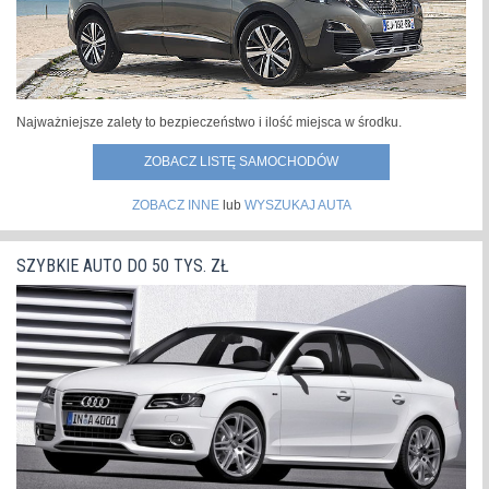
Najważniejsze zalety to bezpieczeństwo i ilość miejsca w środku.
ZOBACZ LISTĘ SAMOCHODÓW
ZOBACZ INNE
lub
WYSZUKAJ AUTA
SZYBKIE AUTO DO 50 TYS. ZŁ