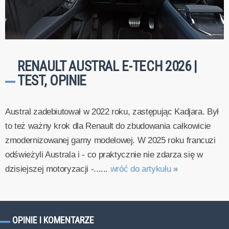
RENAULT AUSTRAL E-TECH 2026 |
TEST, OPINIE
Austral zadebiutował w 2022 roku, zastępując Kadjara. Był
to też ważny krok dla Renault do zbudowania całkowicie
zmodernizowanej gamy modelowej. W 2025 roku francuzi
odświeżyli Australa i - co praktycznie nie zdarza się w
dzisiejszej motoryzacji -......
wróć do artykułu
»
OPINIE I KOMENTARZE