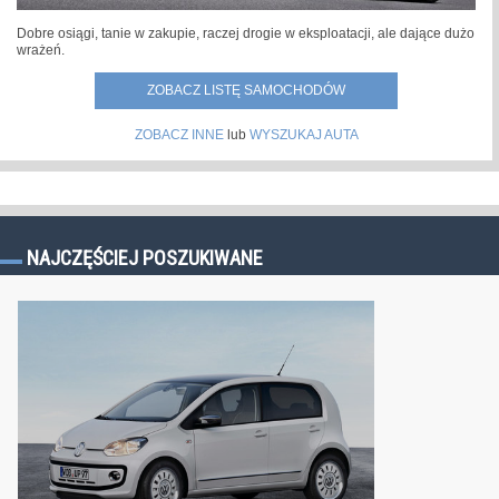
Dobre osiągi, tanie w zakupie, raczej drogie w eksploatacji, ale dające dużo
wrażeń.
ZOBACZ LISTĘ SAMOCHODÓW
ZOBACZ INNE
lub
WYSZUKAJ AUTA
NAJCZĘŚCIEJ POSZUKIWANE