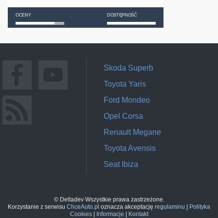
OCENY
DOSTĘPNOŚĆ
Skoda Superb
Toyota Yaris
Ford Mondeo
Opel Corsa
Renault Megane
Toyota Avensis
Seat Ibiza
© Deltadev Wszystkie prawa zastrzeżone.
Korzystanie z serwisu
ChceAuto.pl
oznacza akceptację
regulaminu
|
Polityka
Cookies
|
Informacje
|
Kontakt