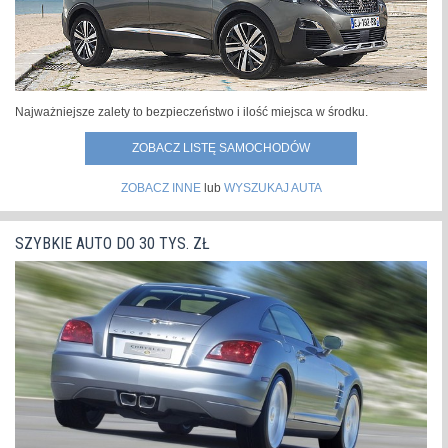
Najważniejsze zalety to bezpieczeństwo i ilość miejsca w środku.
ZOBACZ LISTĘ SAMOCHODÓW
ZOBACZ INNE
lub
WYSZUKAJ AUTA
SZYBKIE AUTO DO 30 TYS. ZŁ