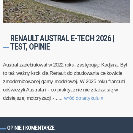
RENAULT AUSTRAL E-TECH 2026 |
TEST, OPINIE
Austral zadebiutował w 2022 roku, zastępując Kadjara. Był
to też ważny krok dla Renault do zbudowania całkowicie
zmodernizowanej gamy modelowej. W 2025 roku francuzi
odświeżyli Australa i - co praktycznie nie zdarza się w
dzisiejszej motoryzacji -......
wróć do artykułu
»
OPINIE I KOMENTARZE