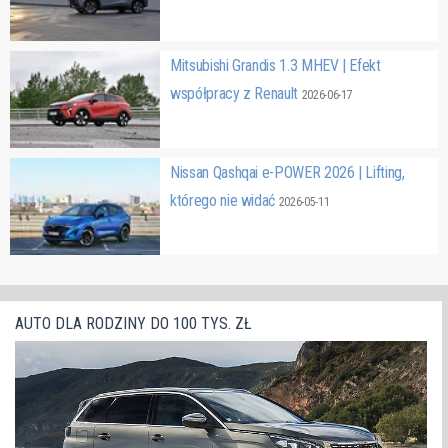
Mitsubishi Grandis 1.3 MHEV | Efekt
współpracy z Renault
2026-06-17
Nissan Qashqai e-POWER 2026 | Lifting,
którego nie widać
2026-05-11
AUTO DLA RODZINY DO 100 TYS. ZŁ