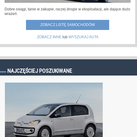
Dobre osiągi, tanie w zakupie, raczej drogie w eksploatacji, ale dające dużo
wrażeń.
ZOBACZ LISTĘ SAMOCHODÓW
ZOBACZ INNE
lub
WYSZUKAJ AUTA
NAJCZĘŚCIEJ POSZUKIWANE