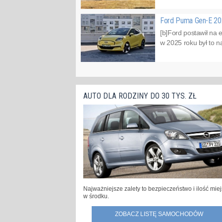
Ford Puma Gen-E 202
[b]Ford postawił na 
w 2025 roku był to n
AUTO DLA RODZINY DO 30 TYS. ZŁ
Najważniejsze zalety to bezpieczeństwo i ilość mie
w środku.
ZOBACZ LISTĘ SAMOCHODÓW