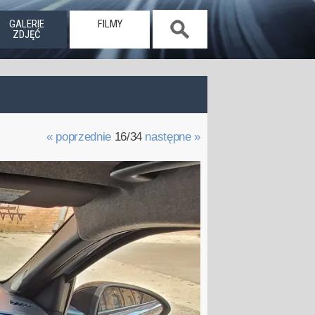
GALERIE
FILMY
ZDJĘĆ
« poprzednie
16/34
następne »