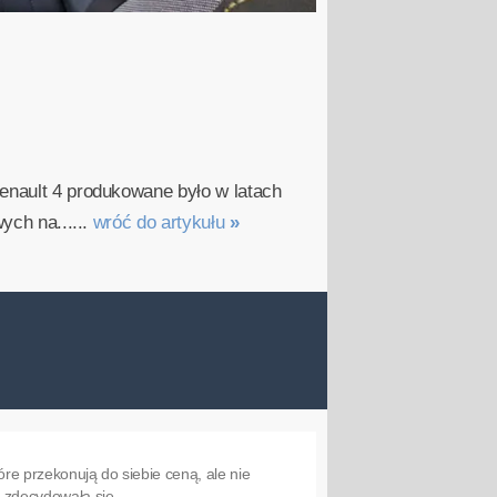
Renault 4 produkowane było w latach
ych na......
wróć do artykułu
»
re przekonują do siebie ceną, ale nie
a zdecydowała się...