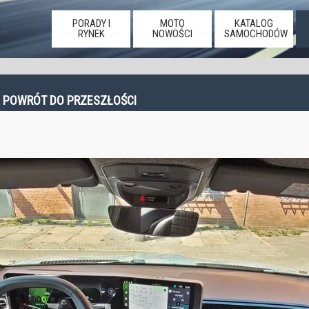
PORADY I
MOTO
KATALOG
RYNEK
NOWOŚCI
SAMOCHODÓW
NY POWRÓT DO PRZESZŁOŚCI