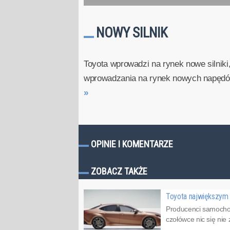
NOWY SILNIK
Toyota wprowadzi na rynek nowe silniki
wprowadzania na rynek nowych napędów i
»
OPINIE I KOMENTARZE
ZOBACZ TAKŻE
Toyota największym
Producenci samochod
czołówce nic się ni