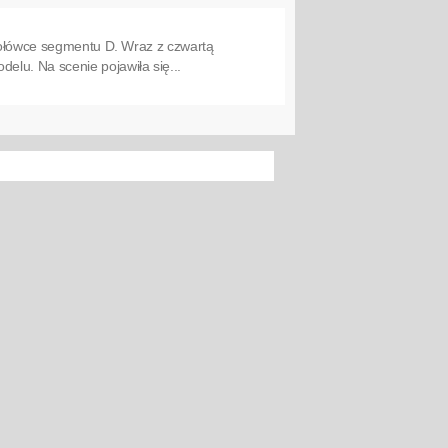
czołówce segmentu D. Wraz z czwartą
lu. Na scenie pojawiła się...