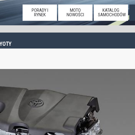
PORADY I
MOTO
KATALOG
RYNEK
NOWOŚCI
SAMOCHODÓW
OYOTY