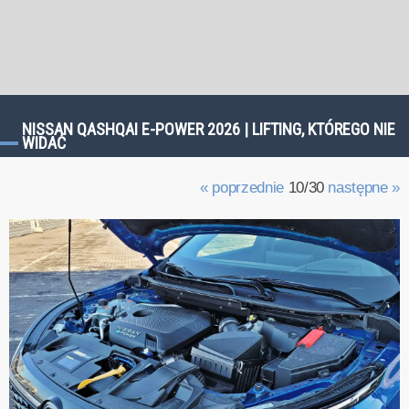
NISSAN QASHQAI E-POWER 2026 | LIFTING, KTÓREGO NIE
WIDAĆ
« poprzednie
10/30
następne »