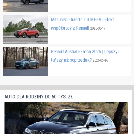
Mitsubishi Grandis 1.3 MHEV | Efekt
współpracy z Renault
2026-06-17
Renault Austral E-Tech 2026 | Lepszy i
tańszy niż poprzednik?
2026-05-16
AUTO DLA RODZINY DO 50 TYS. ZŁ