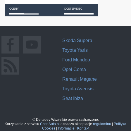
OCENY
DOSTĘPNOŚĆ
Skoda Superb
Toyota Yaris
Ford Mondeo
Opel Corsa
Renault Megane
Toyota Avensis
Seat Ibiza
© Deltadev Wszystkie prawa zastrzeżone.
Korzystanie z serwisu
ChceAuto.pl
oznacza akceptację
regulaminu
|
Polityka
Cookies
|
Informacje
|
Kontakt