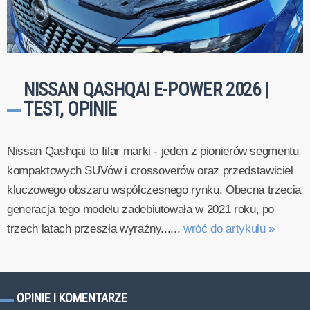
NISSAN QASHQAI E-POWER 2026 |
TEST, OPINIE
Nissan Qashqai to filar marki - jeden z pionierów segmentu
kompaktowych SUVów i crossoverów oraz przedstawiciel
kluczowego obszaru współczesnego rynku. Obecna trzecia
generacja tego modelu zadebiutowała w 2021 roku, po
trzech latach przeszła wyraźny......
wróć do artykułu
»
OPINIE I KOMENTARZE