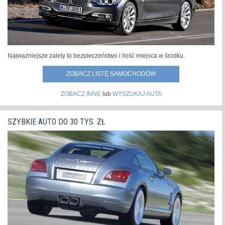
Najważniejsze zalety to bezpieczeństwo i ilość miejsca w środku.
ZOBACZ LISTĘ SAMOCHODÓW
ZOBACZ INNE
lub
WYSZUKAJ AUTA
SZYBKIE AUTO DO 30 TYS. ZŁ