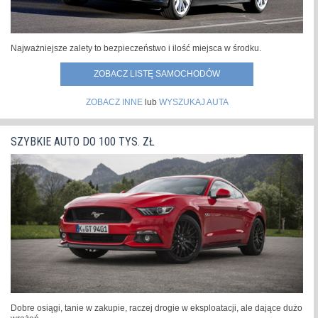
Najważniejsze zalety to bezpieczeństwo i ilość miejsca w środku.
ZOBACZ LISTĘ SAMOCHODÓW
ZOBACZ INNE
lub
WYSZUKAJ AUTA
SZYBKIE AUTO DO 100 TYS. ZŁ
Dobre osiągi, tanie w zakupie, raczej drogie w eksploatacji, ale dające dużo