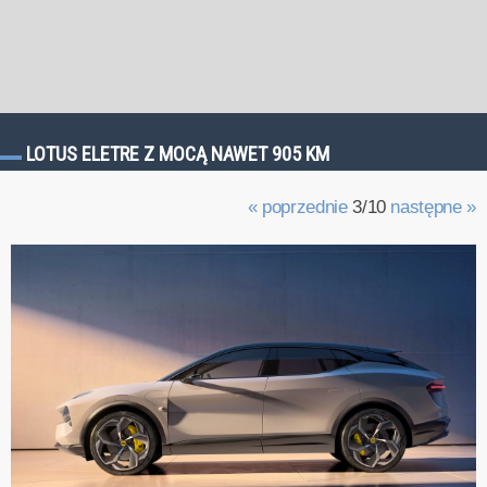
LOTUS ELETRE Z MOCĄ NAWET 905 KM
« poprzednie
3/10
następne »