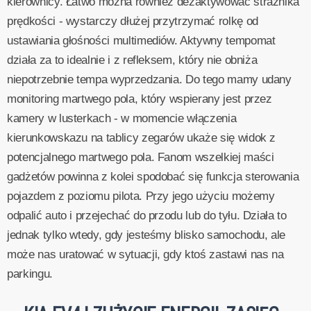
kierownicy. Łatwo można również dezaktywować strażnika
prędkości - wystarczy dłużej przytrzymać rolkę od
ustawiania głośności multimediów. Aktywny tempomat
działa za to idealnie i z refleksem, który nie obniża
niepotrzebnie tempa wyprzedzania. Do tego mamy udany
monitoring martwego pola, który wspierany jest przez
kamery w lusterkach - w momencie włączenia
kierunkowskazu na tablicy zegarów ukaże się widok z
potencjalnego martwego pola. Fanom wszelkiej maści
gadżetów powinna z kolei spodobać się funkcja sterowania
pojazdem z poziomu pilota. Przy jego użyciu możemy
odpalić auto i przejechać do przodu lub do tyłu. Działa to
jednak tylko wtedy, gdy jesteśmy blisko samochodu, ale
może nas uratować w sytuacji, gdy ktoś zastawi nas na
parkingu.