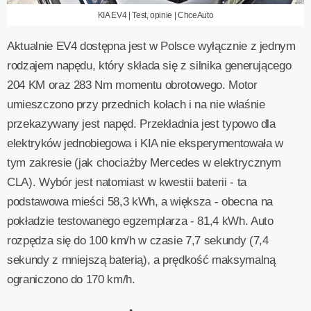
KIA EV4 | Test, opinie | ChceAuto
Aktualnie EV4 dostępna jest w Polsce wyłącznie z jednym
rodzajem napędu, który składa się z silnika generującego
204 KM oraz 283 Nm momentu obrotowego. Motor
umieszczono przy przednich kołach i na nie właśnie
przekazywany jest napęd. Przekładnia jest typowo dla
elektryków jednobiegowa i KIA nie eksperymentowała w
tym zakresie (jak chociażby Mercedes w elektrycznym
CLA). Wybór jest natomiast w kwestii baterii - ta
podstawowa mieści 58,3 kWh, a większa - obecna na
pokładzie testowanego egzemplarza - 81,4 kWh. Auto
rozpędza się do 100 km/h w czasie 7,7 sekundy (7,4
sekundy z mniejszą baterią), a prędkość maksymalną
ograniczono do 170 km/h.