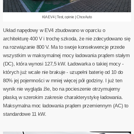
KIA EV4 | Test, opinie | ChceAuto
Układ napędowy w EV4 zbudowano w oparciu o
architekturę 400 V i trochę szkoda, że nie zdecydowano się
na rozwiązanie 800 V. Ma to swoje konsekwencje przede
wszystkim w maksymalnej mocy ładowania prądem stałym
(DC), która wynosi 127,5 kW. Ładowarka o takiej mocy -
których już wcale nie brakuje - uzupełni baterię od 10 do
80% jej pojemności w mniej więcej pół godziny. I już ten
wynik nie wygląda źle, bo na pocieszenie otrzymujemy
płaską w szerokim zakresie charakterystykę ładowania.
Maksymalna moc ładowania prądem przemiennym (AC) to
standardowe 11 kW.