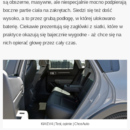
są obszerne, masywne, ale niespecjalnie mocno podpierają
boczne partie ciała na zakrętach. Siedzi się też dość
wysoko, a to przez grubą podłogę, w której ulokowano
baterię. Ciekawie prezentują się zagłówki z siatki, które w
praktyce okazują się bajecznie wygodne - aż chce się na
nich opierać głowę przez cały czas.
KIA EV4 | Test, opinie | ChceAuto