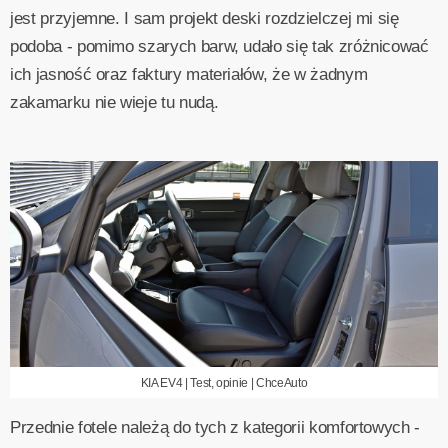
jest przyjemne. I sam projekt deski rozdzielczej mi się
podoba - pomimo szarych barw, udało się tak zróżnicować
ich jasność oraz faktury materiałów, że w żadnym
zakamarku nie wieje tu nudą.
KIA EV4 | Test, opinie | ChceAuto
Przednie fotele należą do tych z kategorii komfortowych -