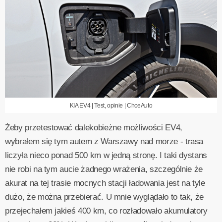
KIA EV4 | Test, opinie | ChceAuto
Żeby przetestować dalekobieżne możliwości EV4,
wybrałem się tym autem z Warszawy nad morze - trasa
liczyła nieco ponad 500 km w jedną stronę. I taki dystans
nie robi na tym aucie żadnego wrażenia, szczególnie że
akurat na tej trasie mocnych stacji ładowania jest na tyle
dużo, że można przebierać. U mnie wyglądało to tak, że
przejechałem jakieś 400 km, co rozładowało akumulatory