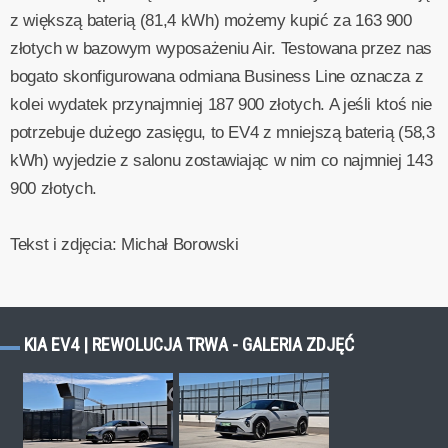
z większą baterią (81,4 kWh) możemy kupić za 163 900
złotych w bazowym wyposażeniu Air. Testowana przez nas
bogato skonfigurowana odmiana Business Line oznacza z
kolei wydatek przynajmniej 187 900 złotych. A jeśli ktoś nie
potrzebuje dużego zasięgu, to EV4 z mniejszą baterią (58,3
kWh) wyjedzie z salonu zostawiając w nim co najmniej 143
900 złotych.
Tekst i zdjęcia: Michał Borowski
KIA EV4 | REWOLUCJA TRWA - GALERIA ZDJĘĆ