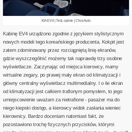
KIA EV4 | Test, opinie | ChceAuto
Kabinę EV4 urządzono zgodnie z językiem stylistycznym
nowych modeli tego koreańskiego producenta. Kokpit jest
zatem zdominowany przez rozciągniętą linię ekranów,
gdzie wyszczególnić możemy tak naprawdę trzy osobne
wyświetlacze. Zaczynając od miejsca kierowcy, mamy
wirtualne zegary, po prawej mały ekran od klimatyzacji i
główny centralny wyświetlacz multimedialny. I o ile ekran
od klimatyzacji jest całkiem trafionym pomysłem, to jego
umiejscowienie uważam za nietrafione - pasażer ma do
niego kiepski dostęp, a kierowcy widok zasłania wieniec
kierownicy. Bardzo doceniam natomiast fakt, że
pozostawiono trochę fizycznych przycisków, którymi