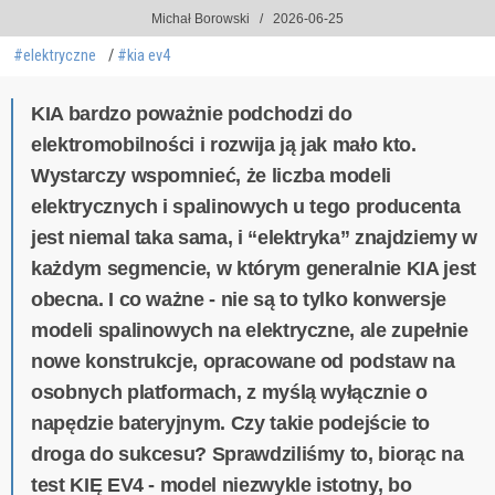
Michał Borowski
2026-06-25
#elektryczne
#kia ev4
KIA bardzo poważnie podchodzi do
elektromobilności i rozwija ją jak mało kto.
Wystarczy wspomnieć, że liczba modeli
elektrycznych i spalinowych u tego producenta
jest niemal taka sama, i “elektryka” znajdziemy w
każdym segmencie, w którym generalnie KIA jest
obecna. I co ważne - nie są to tylko konwersje
modeli spalinowych na elektryczne, ale zupełnie
nowe konstrukcje, opracowane od podstaw na
osobnych platformach, z myślą wyłącznie o
napędzie bateryjnym. Czy takie podejście to
droga do sukcesu? Sprawdziliśmy to, biorąc na
test KIĘ EV4 - model niezwykle istotny, bo