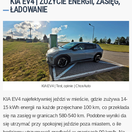
KIA EV4 | ZUŻYCIE ENERGII, ZASIĘG,
ŁADOWANIE
KIA EV4 | Test, opinie | ChceAuto
KIA EV4 najefektywniej jeździ w mieście, gdzie zużywa 14-
15 kWh energii na każde przejechane 100 km, co przekłada
się na zasięg w granicach 580-540 km. Podobne wyniki da
się utrzymać przy spokojnej jeździe poza miastem, o ile