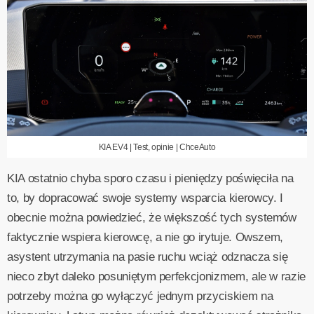
KIA EV4 | Test, opinie | ChceAuto
KIA ostatnio chyba sporo czasu i pieniędzy poświęciła na
to, by dopracować swoje systemy wsparcia kierowcy. I
obecnie można powiedzieć, że większość tych systemów
faktycznie wspiera kierowcę, a nie go irytuje. Owszem,
asystent utrzymania na pasie ruchu wciąż odznacza się
nieco zbyt daleko posuniętym perfekcjonizmem, ale w razie
potrzeby można go wyłączyć jednym przyciskiem na