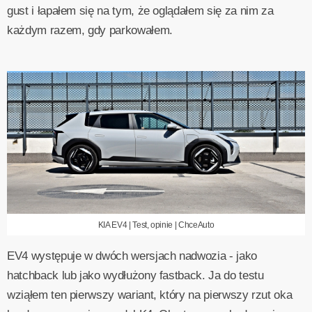
gust i łapałem się na tym, że oglądałem się za nim za
każdym razem, gdy parkowałem.
KIA EV4 | Test, opinie | ChceAuto
EV4 występuje w dwóch wersjach nadwozia - jako
hatchback lub jako wydłużony fastback. Ja do testu
wziąłem ten pierwszy wariant, który na pierwszy rzut oka