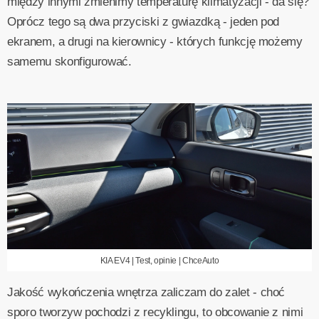
między innymi zmienimy temperaturę klimatyzacji - da się?
Oprócz tego są dwa przyciski z gwiazdką - jeden pod
ekranem, a drugi na kierownicy - których funkcję możemy
samemu skonfigurować.
KIA EV4 | Test, opinie | ChceAuto
Jakość wykończenia wnętrza zaliczam do zalet - choć
sporo tworzyw pochodzi z recyklingu, to obcowanie z nimi