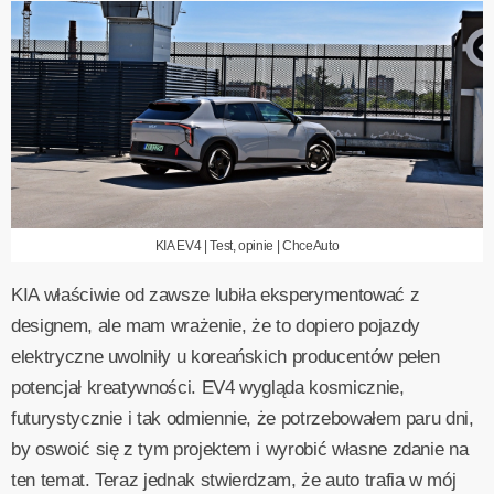
KIA EV4 | Test, opinie | ChceAuto
KIA właściwie od zawsze lubiła eksperymentować z
designem, ale mam wrażenie, że to dopiero pojazdy
elektryczne uwolniły u koreańskich producentów pełen
potencjał kreatywności. EV4 wygląda kosmicznie,
futurystycznie i tak odmiennie, że potrzebowałem paru dni,
by oswoić się z tym projektem i wyrobić własne zdanie na
ten temat. Teraz jednak stwierdzam, że auto trafia w mój