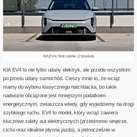
KIA EV4 | Test, opinie | ChceAuto
KIA EV4 to nie tylko udany elektryk, ale przede wszystkim
po prostu udany samochód. Cieszy mnie to, że wciąż
mamy do wyboru klasycznego hatchbacka, bo takie
nadwozie obciążone jest mniejszym podatkiem
energetycznym, zwłaszcza wtedy, gdy wyjedziemy na drogi
szybkiego ruchu. EV4 to model, który wciąż zawiera
kluczowe zalety aut elektrycznych (przestronne wnętrze,
cicha oraz idealnie płynna jazda), a jednocześnie w