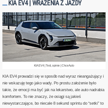
KIA EV4 | WRAŻENIA Z JAZDY
KIA EV4 | Test, opinie | ChceAuto
KIA EV4 prowadzi się w sposób nad wyraz nieangażujący i
nie wskazuję tego jako wady. Po prostu założenie było
takie, że emocji ma być jak na lekarstwo, ale auto nadrabia
komfortem. To nie znaczy, że osiągi są jakieś
niewystarczające, bo niecałe 8 sekund sprintu do “setki” to