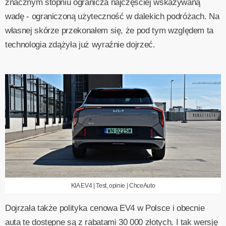
znacznym stopniu ogranicza najczęściej wskazywaną
wadę - ograniczoną użyteczność w dalekich podróżach. Na
własnej skórze przekonałem się, że pod tym względem ta
technologia zdążyła już wyraźnie dojrzeć.
KIA EV4 | Test, opinie | ChceAuto
Dojrzała także polityka cenowa EV4 w Polsce i obecnie
auta te dostępne są z rabatami 30 000 złotych. I tak wersję