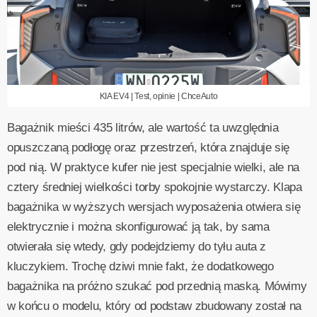
KIA EV4 | Test, opinie | ChceAuto
Bagażnik mieści 435 litrów, ale wartość ta uwzględnia
opuszczaną podłogę oraz przestrzeń, która znajduje się
pod nią. W praktyce kufer nie jest specjalnie wielki, ale na
cztery średniej wielkości torby spokojnie wystarczy. Klapa
bagażnika w wyższych wersjach wyposażenia otwiera się
elektrycznie i można skonfigurować ją tak, by sama
otwierała się wtedy, gdy podejdziemy do tyłu auta z
kluczykiem. Trochę dziwi mnie fakt, że dodatkowego
bagażnika na próżno szukać pod przednią maską. Mówimy
w końcu o modelu, który od podstaw zbudowany został na