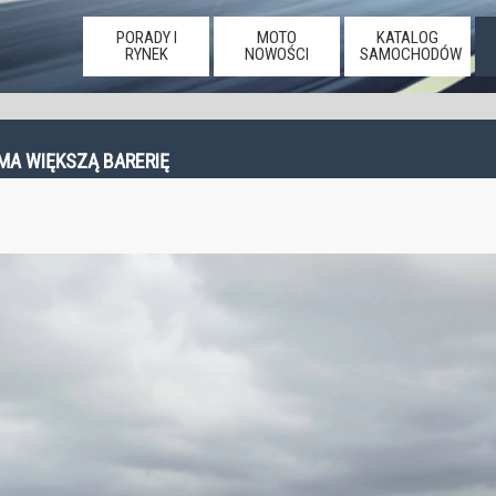
PORADY I
MOTO
KATALOG
RYNEK
NOWOŚCI
SAMOCHODÓW
 MA WIĘKSZĄ BARERIĘ