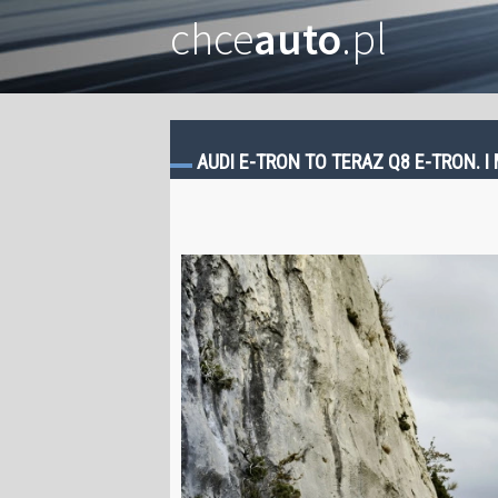
chce
auto
.pl
AUDI E-TRON TO TERAZ Q8 E-TRON. I