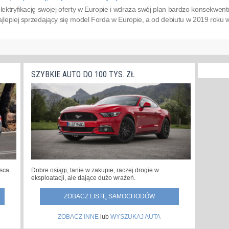
elektryfikację swojej oferty w Europie i wdraża swój plan bardzo konsekwent
ajlepiej sprzedający się model Forda w Europie, a od debiutu w 2019 roku
SZYBKIE AUTO DO 100 TYS. ZŁ
jsca
Dobre osiągi, tanie w zakupie, raczej drogie w
eksploatacji, ale dające dużo wrażeń.
ZOBACZ LISTĘ SAMOCHODÓW
ZOBACZ INNE
lub
WYSZUKAJ AUTA