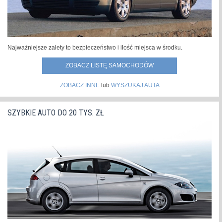
Najważniejsze zalety to bezpieczeństwo i ilość miejsca w środku.
ZOBACZ LISTĘ SAMOCHODÓW
ZOBACZ INNE
lub
WYSZUKAJ AUTA
SZYBKIE AUTO DO 20 TYS. ZŁ