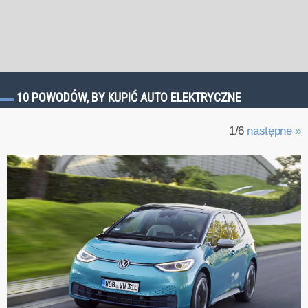
10 POWODÓW, BY KUPIĆ AUTO ELEKTRYCZNE
1/6
następne »