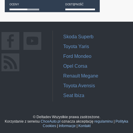
OCENY
DOSTĘPNOŚĆ
Skoda Superb
Toyota Yaris
Ford Mondeo
Opel Corsa
Renault Megane
Toyota Avensis
Seat Ibiza
© Deltadev Wszystkie prawa zastrzeżone.
Korzystanie z serwisu
ChceAuto.pl
oznacza akceptację
regulaminu
|
Polityka
Cookies
|
Informacje
|
Kontakt