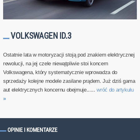
VOLKSWAGEN ID.3
Ostatnie lata w motoryzacji stoją pod znakiem elektrycznej
rewolucji, na jej czele niewątpliwie stoi koncern
Volkswagena, który systematycznie wprowadza do
sprzedaży kolejne modele zasilane prądem. Już dziś gama
aut elektrycznych koncernu obejmuje......
wróć do artykułu
»
OPINIE I KOMENTARZE