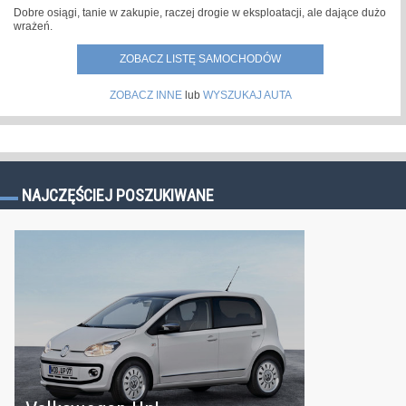
Dobre osiągi, tanie w zakupie, raczej drogie w eksploatacji, ale dające dużo
wrażeń.
ZOBACZ LISTĘ SAMOCHODÓW
ZOBACZ INNE
lub
WYSZUKAJ AUTA
NAJCZĘŚCIEJ POSZUKIWANE