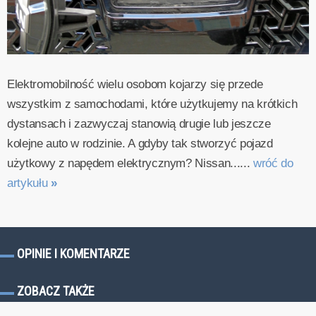
Elektromobilność wielu osobom kojarzy się przede
wszystkim z samochodami, które użytkujemy na krótkich
dystansach i zazwyczaj stanowią drugie lub jeszcze
kolejne auto w rodzinie. A gdyby tak stworzyć pojazd
użytkowy z napędem elektrycznym? Nissan......
wróć do
artykułu
»
OPINIE I KOMENTARZE
ZOBACZ TAKŻE