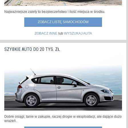
Najważniejsze zalety to bezpieczeństwo i ilość miejsca w środku.
ZOBACZ LISTĘ SAMOCHODÓW
ZOBACZ INNE
lub
WYSZUKAJ AUTA
SZYBKIE AUTO DO 20 TYS. ZŁ
Dobre osiągi, tanie w zakupie, raczej drogie w eksploatacji, ale dające dużo
wrażeń.