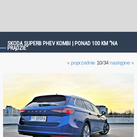
SKODA SUPERB PHEV KOMBI | PONAD 100 KM “NA
PRĄDZIE”
« poprzednie
10/34
następne »