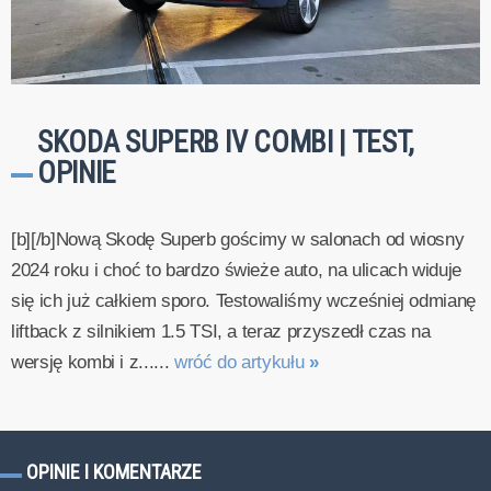
SKODA SUPERB IV COMBI | TEST,
OPINIE
[b][/b]Nową Skodę Superb gościmy w salonach od wiosny
2024 roku i choć to bardzo świeże auto, na ulicach widuje
się ich już całkiem sporo. Testowaliśmy wcześniej odmianę
liftback z silnikiem 1.5 TSI, a teraz przyszedł czas na
wersję kombi i z......
wróć do artykułu
»
OPINIE I KOMENTARZE