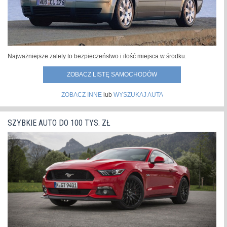
Najważniejsze zalety to bezpieczeństwo i ilość miejsca w środku.
ZOBACZ LISTĘ SAMOCHODÓW
ZOBACZ INNE
lub
WYSZUKAJ AUTA
SZYBKIE AUTO DO 100 TYS. ZŁ