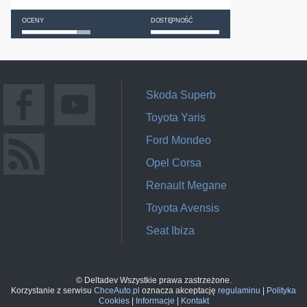
OCENY
DOSTĘPNOŚĆ
Skoda Superb
Toyota Yaris
Ford Mondeo
Opel Corsa
Renault Megane
Toyota Avensis
Seat Ibiza
© Deltadev Wszystkie prawa zastrzeżone.
Korzystanie z serwisu
ChceAuto.pl
oznacza akceptację
regulaminu
|
Polityka
Cookies
|
Informacje
|
Kontakt