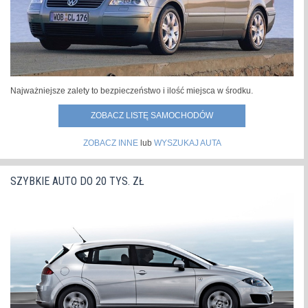
Najważniejsze zalety to bezpieczeństwo i ilość miejsca w środku.
ZOBACZ LISTĘ SAMOCHODÓW
ZOBACZ INNE
lub
WYSZUKAJ AUTA
SZYBKIE AUTO DO 20 TYS. ZŁ