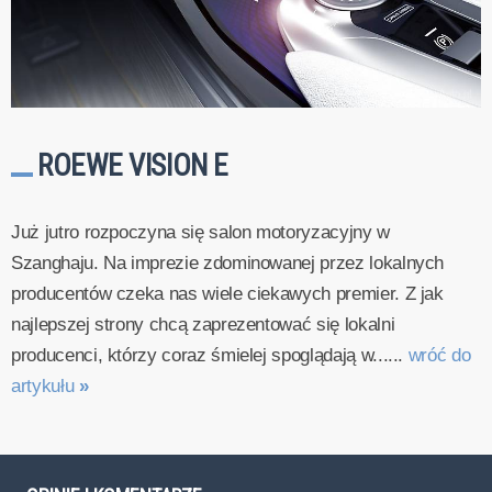
ROEWE VISION E
Już jutro rozpoczyna się salon motoryzacyjny w
Szanghaju. Na imprezie zdominowanej przez lokalnych
producentów czeka nas wiele ciekawych premier. Z jak
najlepszej strony chcą zaprezentować się lokalni
producenci, którzy coraz śmielej spoglądają w......
wróć do
artykułu
»