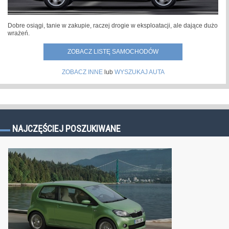
Dobre osiągi, tanie w zakupie, raczej drogie w eksploatacji, ale dające dużo
wrażeń.
ZOBACZ LISTĘ SAMOCHODÓW
ZOBACZ INNE
lub
WYSZUKAJ AUTA
NAJCZĘŚCIEJ POSZUKIWANE