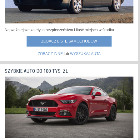
Najważniejsze zalety to bezpieczeństwo i ilość miejsca w środku.
ZOBACZ LISTĘ SAMOCHODÓW
ZOBACZ INNE
lub
WYSZUKAJ AUTA
SZYBKIE AUTO DO 100 TYS. ZŁ