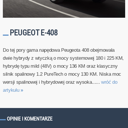
PEUGEOT E-408
Do tej pory gama napędowa Peugeota 408 obejmowała
dwie hybrydy z wtyczką o mocy systemowej 180 i 225 KM,
hybrydę typu mild (48V) o mocy 136 KM oraz klasyczny
silnik spalinowy 1.2 PureTech o mocy 130 KM. Niska moc
wersji spalinowej i hybrydowej oraz wysoka......
wróć do
artykułu
»
OPINIE I KOMENTARZE