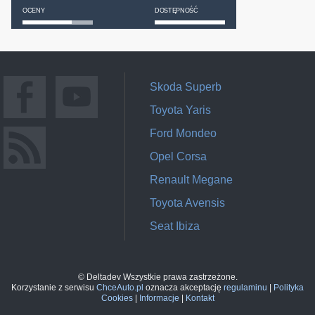
OCENY
DOSTĘPNOŚĆ
Skoda Superb
Toyota Yaris
Ford Mondeo
Opel Corsa
Renault Megane
Toyota Avensis
Seat Ibiza
© Deltadev Wszystkie prawa zastrzeżone.
Korzystanie z serwisu
ChceAuto.pl
oznacza akceptację
regulaminu
|
Polityka
Cookies
|
Informacje
|
Kontakt