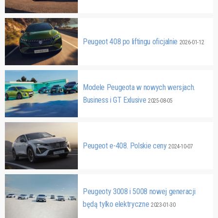
Peugeot 408 po liftingu oficjalnie
2026-01-12
Modele Peugeota w nowych wersjach.
Business i GT Exlusive
2025-08-05
Peugeot e-408. Polskie ceny
2024-10-07
Peugeoty 3008 i 5008 nowej generacji
będą tylko elektryczne
2023-01-30