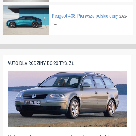
Peugeot 408. Pierwsze polskie ceny
2022-
09-25
AUTO DLA RODZINY DO 20 TYS. ZŁ