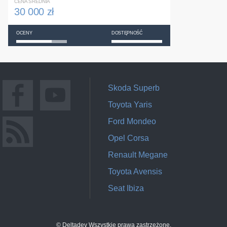
CENA ŚREDNIA
30 000 zł
OCENY
DOSTĘPNOŚĆ
Skoda Superb
Toyota Yaris
Ford Mondeo
Opel Corsa
Renault Megane
Toyota Avensis
Seat Ibiza
© Deltadev Wszystkie prawa zastrzeżone.