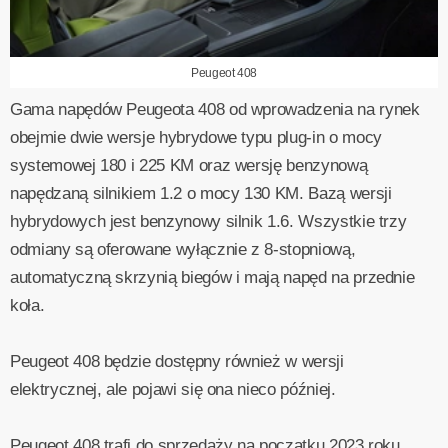
Peugeot 408
Gama napędów Peugeota 408 od wprowadzenia na rynek
obejmie dwie wersje hybrydowe typu plug-in o mocy
systemowej 180 i 225 KM oraz wersję benzynową
napędzaną silnikiem 1.2 o mocy 130 KM. Bazą wersji
hybrydowych jest benzynowy silnik 1.6. Wszystkie trzy
odmiany są oferowane wyłącznie z 8-stopniową,
automatyczną skrzynią biegów i mają napęd na przednie
koła.
Peugeot 408 będzie dostępny również w wersji
elektrycznej, ale pojawi się ona nieco później.
Peugeot 408 trafi do sprzedaży na początku 2023 roku.