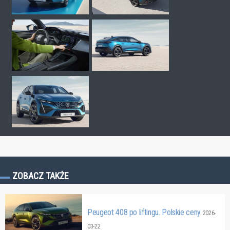
ZOBACZ TAKŻE
Peugeot 408 po liftingu. Polskie ceny
2026-
03-22