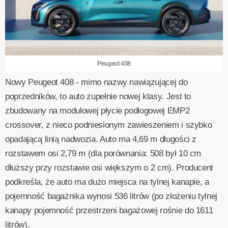
Peugeot 408
Nowy Peugeot 408 - mimo nazwy nawiązującej do
poprzedników, to auto zupełnie nowej klasy. Jest to
zbudowany na modułowej płycie podłogowej EMP2
crossover, z nieco podniesionym zawieszeniem i szybko
opadającą linią nadwozia. Auto ma 4,69 m długości z
rozstawem osi 2,79 m (dla porównania: 508 był 10 cm
dłuższy przy rozstawie osi większym o 2 cm). Producent
podkreśla, że auto ma dużo miejsca na tylnej kanapie, a
pojemność bagażnika wynosi 536 litrów (po złożeniu tylnej
kanapy pojemność przestrzeni bagażowej rośnie do 1611
litrów).