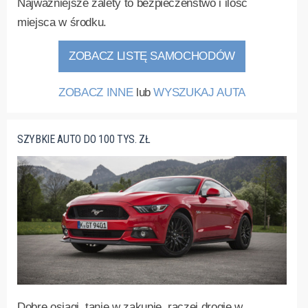
Najważniejsze zalety to bezpieczeństwo i ilość
miejsca w środku.
ZOBACZ LISTĘ SAMOCHODÓW
ZOBACZ INNE
lub
WYSZUKAJ AUTA
SZYBKIE AUTO DO 100 TYS. ZŁ
Dobre osiągi, tanie w zakupie, raczej drogie w