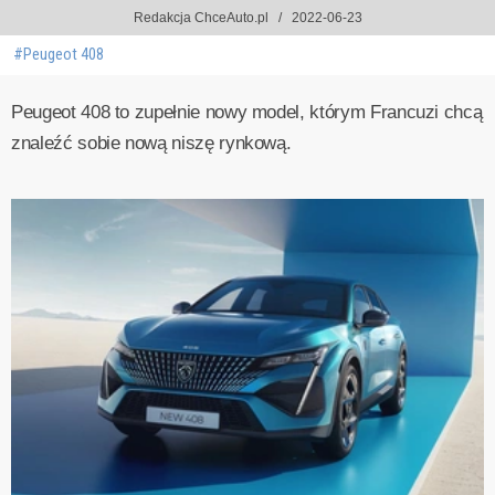
Redakcja ChceAuto.pl
2022-06-23
#Peugeot 408
Peugeot 408 to zupełnie nowy model, którym Francuzi chcą
znaleźć sobie nową niszę rynkową.