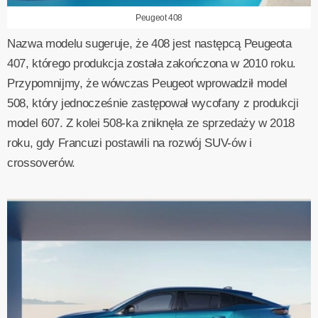
Peugeot 408
Nazwa modelu sugeruje, że 408 jest następcą Peugeota
407, którego produkcja została zakończona w 2010 roku.
Przypomnijmy, że wówczas Peugeot wprowadził model
508, który jednocześnie zastępował wycofany z produkcji
model 607. Z kolei 508-ka zniknęła ze sprzedaży w 2018
roku, gdy Francuzi postawili na rozwój SUV-ów i
crossoverów.