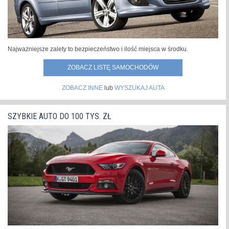
Najważniejsze zalety to bezpieczeństwo i ilość miejsca w środku.
ZOBACZ LISTĘ SAMOCHODÓW
ZOBACZ INNE
lub
WYSZUKAJ AUTA
SZYBKIE AUTO DO 100 TYS. ZŁ