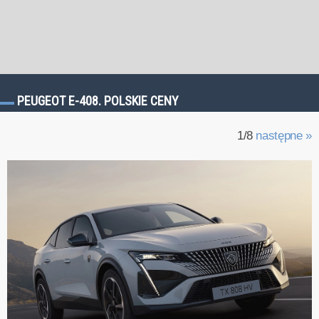
PEUGEOT E-408. POLSKIE CENY
1/8
następne »