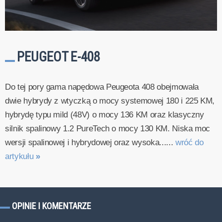
PEUGEOT E-408
Do tej pory gama napędowa Peugeota 408 obejmowała
dwie hybrydy z wtyczką o mocy systemowej 180 i 225 KM,
hybrydę typu mild (48V) o mocy 136 KM oraz klasyczny
silnik spalinowy 1.2 PureTech o mocy 130 KM. Niska moc
wersji spalinowej i hybrydowej oraz wysoka......
wróć do
artykułu
»
OPINIE I KOMENTARZE