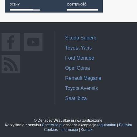
OCENY
DOSTĘPNOŚĆ
Skoda Superb
Toyota Yaris
Ford Mondeo
Opel Corsa
Renault Megane
Toyota Avensis
Seat Ibiza
© Deltadev Wszystkie prawa zastrzeżone.
Korzystanie z serwisu
ChceAuto.pl
oznacza akceptację
regulaminu
|
Polityka
Cookies
|
Informacje
|
Kontakt