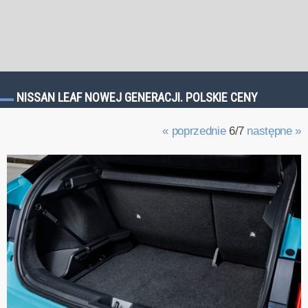
NISSAN LEAF NOWEJ GENERACJI. POLSKIE CENY
« poprzednie
6/7
następne »