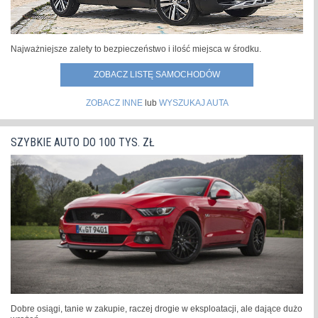
Najważniejsze zalety to bezpieczeństwo i ilość miejsca w środku.
ZOBACZ LISTĘ SAMOCHODÓW
ZOBACZ INNE
lub
WYSZUKAJ AUTA
SZYBKIE AUTO DO 100 TYS. ZŁ
Dobre osiągi, tanie w zakupie, raczej drogie w eksploatacji, ale dające dużo