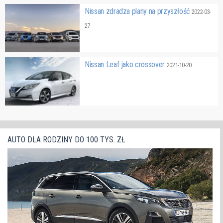
Nissan zdradza plany na przyszłość
2022-03-
27
Nissan Leaf jako crossover
2021-10-20
AUTO DLA RODZINY DO 100 TYS. ZŁ