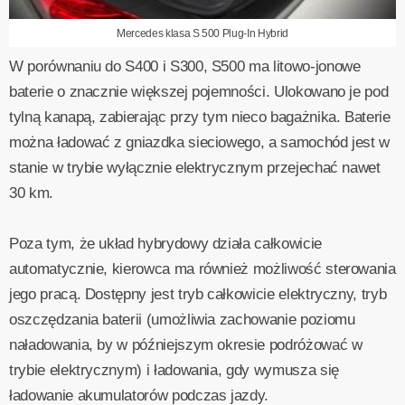
Mercedes klasa S 500 Plug-In Hybrid
W porównaniu do S400 i S300, S500 ma litowo-jonowe
baterie o znacznie większej pojemności. Ulokowano je pod
tylną kanapą, zabierając przy tym nieco bagażnika. Baterie
można ładować z gniazdka sieciowego, a samochód jest w
stanie w trybie wyłącznie elektrycznym przejechać nawet
30 km.
Poza tym, że układ hybrydowy działa całkowicie
automatycznie, kierowca ma również możliwość sterowania
jego pracą. Dostępny jest tryb całkowicie elektryczny, tryb
oszczędzania baterii (umożliwia zachowanie poziomu
naładowania, by w późniejszym okresie podróżować w
trybie elektrycznym) i ładowania, gdy wymusza się
ładowanie akumulatorów podczas jazdy.