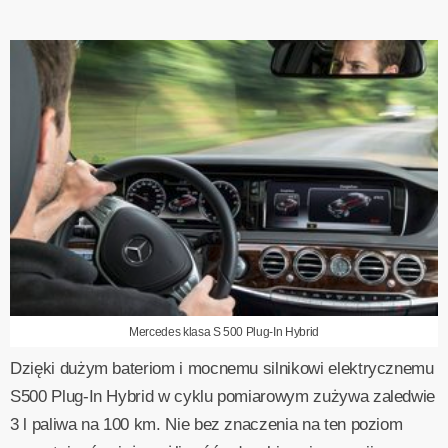
Mercedes klasa S 500 Plug-In Hybrid
Dzięki dużym bateriom i mocnemu silnikowi elektrycznemu
S500 Plug-In Hybrid w cyklu pomiarowym zużywa zaledwie
3 l paliwa na 100 km. Nie bez znaczenia na ten poziom