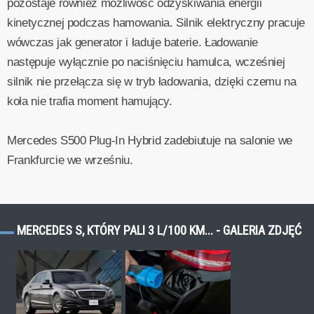
pozostaje również możliwość odzyskiwania energii
kinetycznej podczas hamowania. Silnik elektryczny pracuje
wówczas jak generator i ładuje baterie. Ładowanie
następuje wyłącznie po naciśnięciu hamulca, wcześniej
silnik nie przełącza się w tryb ładowania, dzięki czemu na
koła nie trafia moment hamujący.
Mercedes S500 Plug-In Hybrid zadebiutuje na salonie we
Frankfurcie we wrześniu.
MERCEDES S, KTÓRY PALI 3 L/100 KM... - GALERIA ZDJĘĆ