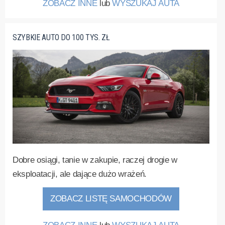
ZOBACZ INNE
lub
WYSZUKAJ AUTA
SZYBKIE AUTO DO 100 TYS. ZŁ
Dobre osiągi, tanie w zakupie, raczej drogie w
eksploatacji, ale dające dużo wrażeń.
ZOBACZ LISTĘ SAMOCHODÓW