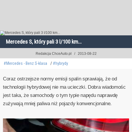
Mercedes S, który pali 3 l/100 km...
Redakcja ChceAuto.pl
2013-08-22
#Mercedes - Benz S-klasa
#hybrydy
Coraz ostrzejsze normy emisji spalin sprawiają, że od
technologii hybrydowej nie ma ucieczki. Dobra wiadomośc
jest taka, że samochody o tym typie napędu naprawdę
zużywają mniej paliwa niż pojazdy konwencjonalne.