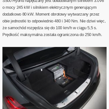
S500 Hybrid napędzany jest doładowanym silnikiem 3.0V6
o mocy 245 kW i silnikiem elektrycznym generującym
dodatkowo 80 kW. Moment obrotowy wytwarzany przez
obie jednostki to odpowiednio 480 i 340 Nm. Nie dziwi więc,
że samochód rozpędza się do 100 km/h w ciągu 5,5 s.
Prędkość maksymalna została ograniczona do 250 km/h.