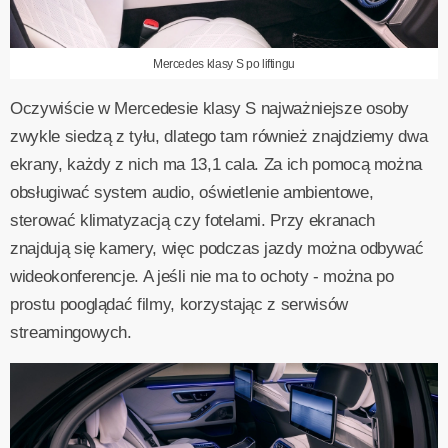
Mercedes klasy S po liftingu
Oczywiście w Mercedesie klasy S najważniejsze osoby
zwykle siedzą z tyłu, dlatego tam również znajdziemy dwa
ekrany, każdy z nich ma 13,1 cala. Za ich pomocą można
obsługiwać system audio, oświetlenie ambientowe,
sterować klimatyzacją czy fotelami. Przy ekranach
znajdują się kamery, więc podczas jazdy można odbywać
wideokonferencje. A jeśli nie ma to ochoty - można po
prostu pooglądać filmy, korzystając z serwisów
streamingowych.