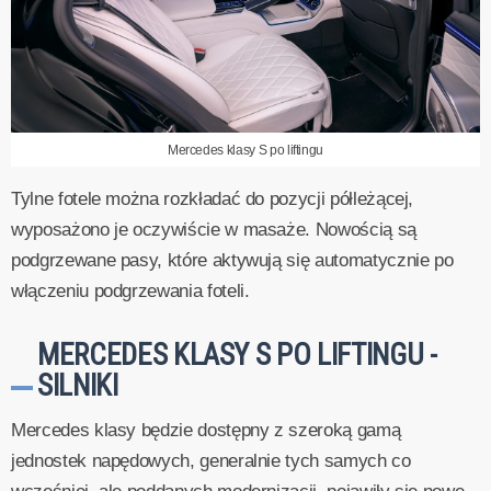
Mercedes klasy S po liftingu
Tylne fotele można rozkładać do pozycji półleżącej,
wyposażono je oczywiście w masaże. Nowością są
podgrzewane pasy, które aktywują się automatycznie po
włączeniu podgrzewania foteli.
MERCEDES KLASY S PO LIFTINGU -
SILNIKI
Mercedes klasy będzie dostępny z szeroką gamą
jednostek napędowych, generalnie tych samych co