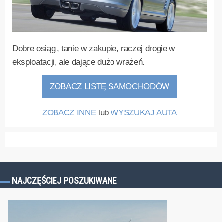
Dobre osiągi, tanie w zakupie, raczej drogie w
eksploatacji, ale dające dużo wrażeń.
ZOBACZ LISTĘ SAMOCHODÓW
ZOBACZ INNE
lub
WYSZUKAJ AUTA
NAJCZĘŚCIEJ POSZUKIWANE