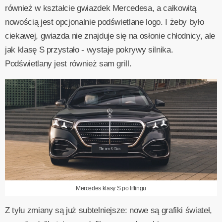
również w kształcie gwiazdek Mercedesa, a całkowitą
nowością jest opcjonalnie podświetlane logo. I żeby było
ciekawej, gwiazda nie znajduje się na osłonie chłodnicy, ale
jak klasę S przystało - wystaje pokrywy silnika.
Podświetlany jest również sam grill.
Mercedes klasy S po liftingu
Z tyłu zmiany są już subtelniejsze: nowe są grafiki świateł,