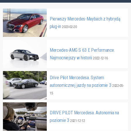
Pierwszy Mercedes-Maybach z hybrydą
plug-in
2023-02-20
Mercedes-AMG S 63 E Performance.
Najmocniejszy w historii
2022-12-16
Drive Pilot Mercedesa. System
autonomicznej jazdy na poziomie 3
2022-05-
15
DRIVE PILOT Mercedesa. Autonomia na
poziomie 3
2021-12-12