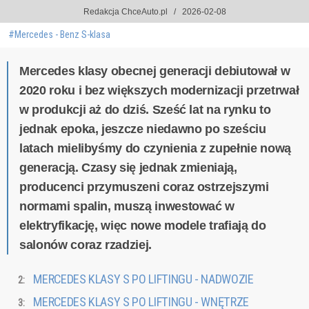
Redakcja ChceAuto.pl
2026-02-08
#Mercedes - Benz S-klasa
Mercedes klasy obecnej generacji debiutował w
2020 roku i bez większych modernizacji przetrwał
w produkcji aż do dziś. Sześć lat na rynku to
jednak epoka, jeszcze niedawno po sześciu
latach mielibyśmy do czynienia z zupełnie nową
generacją. Czasy się jednak zmieniają,
producenci przymuszeni coraz ostrzejszymi
normami spalin, muszą inwestować w
elektryfikację, więc nowe modele trafiają do
salonów coraz rzadziej.
MERCEDES KLASY S PO LIFTINGU - NADWOZIE
MERCEDES KLASY S PO LIFTINGU - WNĘTRZE