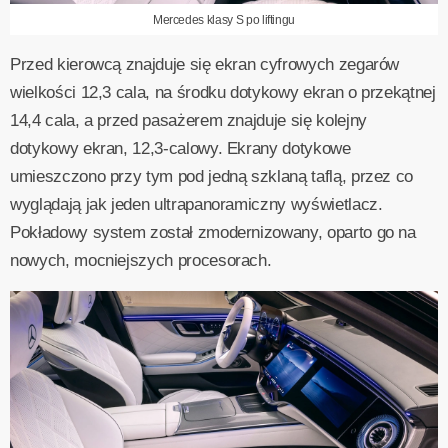
Mercedes klasy S po liftingu
Przed kierowcą znajduje się ekran cyfrowych zegarów
wielkości 12,3 cala, na środku dotykowy ekran o przekątnej
14,4 cala, a przed pasażerem znajduje się kolejny
dotykowy ekran, 12,3-calowy. Ekrany dotykowe
umieszczono przy tym pod jedną szklaną taflą, przez co
wyglądają jak jeden ultrapanoramiczny wyświetlacz.
Pokładowy system został zmodernizowany, oparto go na
nowych, mocniejszych procesorach.