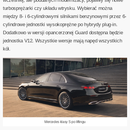
wcześniej, ale poddanych modernizacji, pojawiły się nowe
turbosprężarki czy układu wtrysku. Wybierać można
między 8- i 6-cylindrowymi silnikami benzynowymi przez 6-
cylindrowe jednostki wysokoprężne po hybrydy plug-in.
Dodatkowo w wersji opancerzonej Guard dostępna będzie
jednostka V12. Wszystkie wersje mają napęd wszystkich
kół.
Mercedes klasy S po liftingu