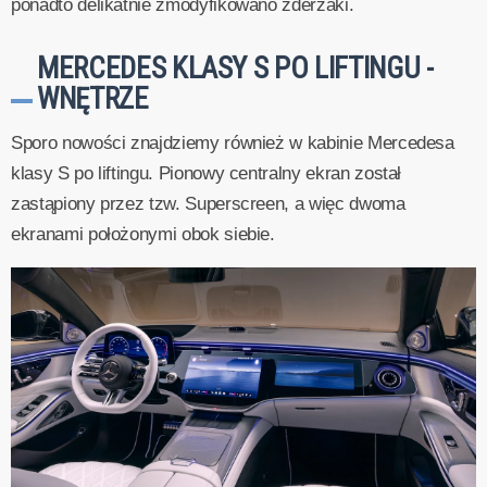
ponadto delikatnie zmodyfikowano zderzaki.
MERCEDES KLASY S PO LIFTINGU -
WNĘTRZE
Sporo nowości znajdziemy również w kabinie Mercedesa
klasy S po liftingu. Pionowy centralny ekran został
zastąpiony przez tzw. Superscreen, a więc dwoma
ekranami położonymi obok siebie.