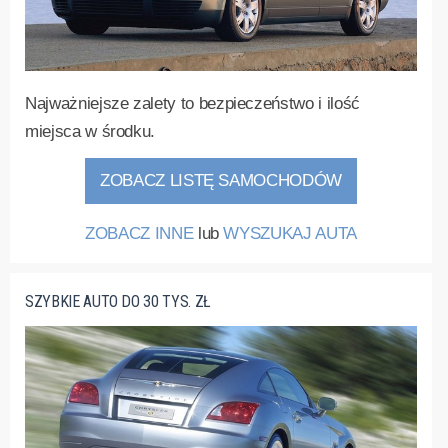
Najważniejsze zalety to bezpieczeństwo i ilość
miejsca w środku.
ZOBACZ LISTĘ SAMOCHODÓW
ZOBACZ INNE
lub
WYSZUKAJ AUTA
SZYBKIE AUTO DO 30 TYS. ZŁ