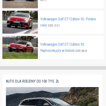
03-11
Volkswagen Golf GTI Edition 50. Polskie
ceny
2025-12-21
Volkswagen Golf GTI Edition 50.
Najmocniejszy w historii
2025-06-25
AUTO DLA RODZINY DO 100 TYS. ZŁ