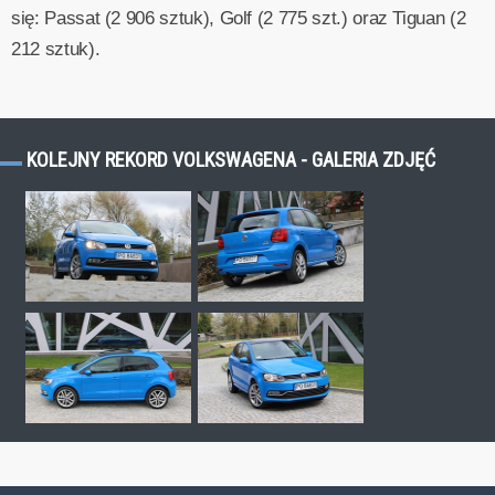
się: Passat (2 906 sztuk), Golf (2 775 szt.) oraz Tiguan (2
212 sztuk).
KOLEJNY REKORD VOLKSWAGENA - GALERIA ZDJĘĆ