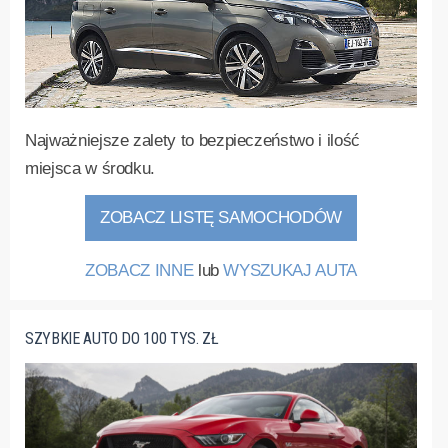
Najważniejsze zalety to bezpieczeństwo i ilość
miejsca w środku.
ZOBACZ LISTĘ SAMOCHODÓW
ZOBACZ INNE
lub
WYSZUKAJ AUTA
SZYBKIE AUTO DO 100 TYS. ZŁ