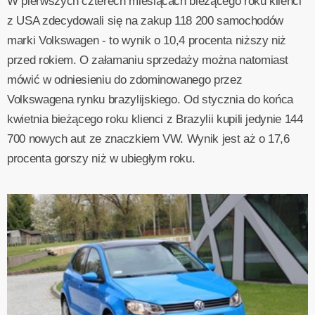
W pierwszych czterech miesiącach bieżącego roku klienci
z USA zdecydowali się na zakup 118 200 samochodów
marki Volkswagen - to wynik o 10,4 procenta niższy niż
przed rokiem. O załamaniu sprzedaży można natomiast
mówić w odniesieniu do zdominowanego przez
Volkswagena rynku brazylijskiego. Od stycznia do końca
kwietnia bieżącego roku klienci z Brazylii kupili jedynie 144
700 nowych aut ze znaczkiem VW. Wynik jest aż o 17,6
procenta gorszy niż w ubiegłym roku.