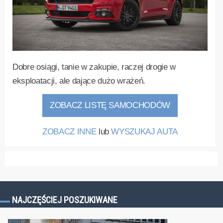
Dobre osiągi, tanie w zakupie, raczej drogie w
eksploatacji, ale dające dużo wrażeń.
ZOBACZ LISTĘ SAMOCHODÓW
ZOBACZ INNE
lub
WYSZUKAJ AUTA
NAJCZĘŚCIEJ POSZUKIWANE