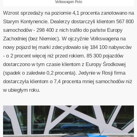
Volkswagen Polo
Wzrost sprzedaży na poziomie 4,1 procenta zanotowano na
Starym Kontynencie. Dealerzy dostarczyli klientom 567 800
samochodów - 298 400 z nich trafiło do państw Europy
Zachodniej (bez Niemiec). W ojczyźnie Volkswagena na
nowy pojazd tej marki zdecydowało się 184 100 nabywców
- o 2 procent więcej niż przed rokiem. 85 300 pojazdów
dostarczono w tym czasie klientom z Europy Środkowej
(spadek o zaledwie 0,2 procenta). Jedynie w Rosji firma
dostarczyła klientom o 7,4 procenta mniej samochodów niż
w ubiegłym roku.