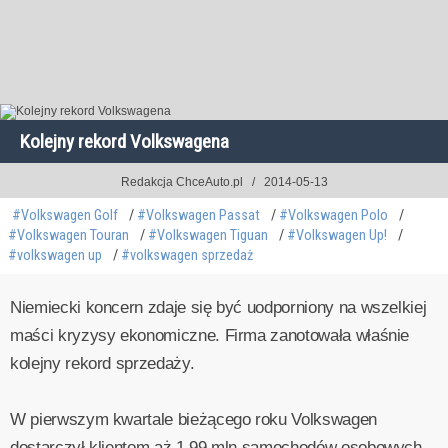
Kolejny rekord Volkswagena
Redakcja ChceAuto.pl
2014-05-13
#Volkswagen Golf
#Volkswagen Passat
#Volkswagen Polo
#Volkswagen Touran
#Volkswagen Tiguan
#Volkswagen Up!
#volkswagen up
#volkswagen sprzedaż
Niemiecki koncern zdaje się być uodporniony na wszelkiej
maści kryzysy ekonomiczne. Firma zanotowała właśnie
kolejny rekord sprzedaży.
W pierwszym kwartale bieżącego roku Volkswagen
dostarczył klientom aż 1,99 mln samochodów osobowych.