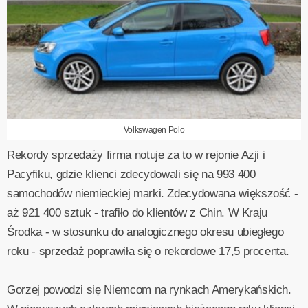
Volkswagen Polo
Rekordy sprzedaży firma notuje za to w rejonie Azji i
Pacyfiku, gdzie klienci zdecydowali się na 993 400
samochodów niemieckiej marki. Zdecydowana większość -
aż 921 400 sztuk - trafiło do klientów z Chin. W Kraju
Środka - w stosunku do analogicznego okresu ubiegłego
roku - sprzedaż poprawiła się o rekordowe 17,5 procenta.
Gorzej powodzi się Niemcom na rynkach Amerykańskich.