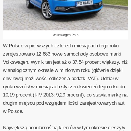
Volkswagen Polo
W Polsce w pierwszych czterech miesiącach tego roku
zarejestrowano 12 683 nowe samochody osobowe marki
Volkswagen. Wynik ten jest aż o 37,54 procent większy, niż
w analogicznym okresie w minionym roku (głównie dzięki
chwilowej możliwości odliczenia podatki VAT). Udział w
rynku wzrósł w miesiącach styczeń-kwiecień tego roku do
10,19 procent (I-IV 2013: 9,29 procent), co stawia markę na
drugim miejscu pod względem ilości zarejestrowanych aut
w Polsce.
Największą popularnością klientów w tym okresie cieszyły