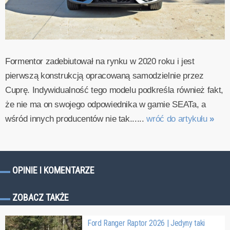
Formentor zadebiutował na rynku w 2020 roku i jest
pierwszą konstrukcją opracowaną samodzielnie przez
Cuprę. Indywidualność tego modelu podkreśla również fakt,
że nie ma on swojego odpowiednika w gamie SEATa, a
wśród innych producentów nie tak......
wróć do artykułu
»
OPINIE I KOMENTARZE
ZOBACZ TAKŻE
Ford Ranger Raptor 2026 | Jedyny taki