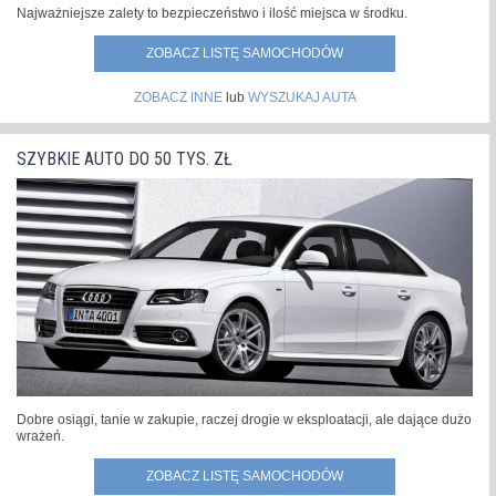
Najważniejsze zalety to bezpieczeństwo i ilość miejsca w środku.
ZOBACZ LISTĘ SAMOCHODÓW
ZOBACZ INNE
lub
WYSZUKAJ AUTA
SZYBKIE AUTO DO 50 TYS. ZŁ
Dobre osiągi, tanie w zakupie, raczej drogie w eksploatacji, ale dające dużo
wrażeń.
ZOBACZ LISTĘ SAMOCHODÓW