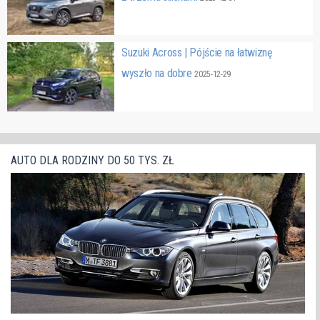
Suzuki Across | Pójście na łatwiznę
wyszło na dobre
2025-12-29
AUTO DLA RODZINY DO 50 TYS. ZŁ