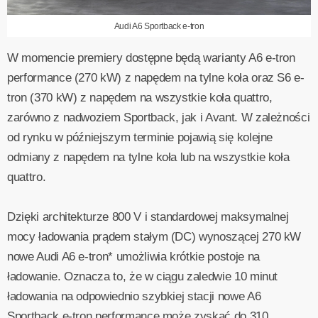
Audi A6 Sportback e-tron
W momencie premiery dostępne będą warianty A6 e-tron
performance (270 kW) z napędem na tylne koła oraz S6 e-
tron (370 kW) z napędem na wszystkie koła quattro,
zarówno z nadwoziem Sportback, jak i Avant. W zależności
od rynku w późniejszym terminie pojawią się kolejne
odmiany z napędem na tylne koła lub na wszystkie koła
quattro.
Dzięki architekturze 800 V i standardowej maksymalnej
mocy ładowania prądem stałym (DC) wynoszącej 270 kW
nowe Audi A6 e-tron* umożliwia krótkie postoje na
ładowanie. Oznacza to, że w ciągu zaledwie 10 minut
ładowania na odpowiednio szybkiej stacji nowe A6
Sportback e-tron performance może zyskać do 310