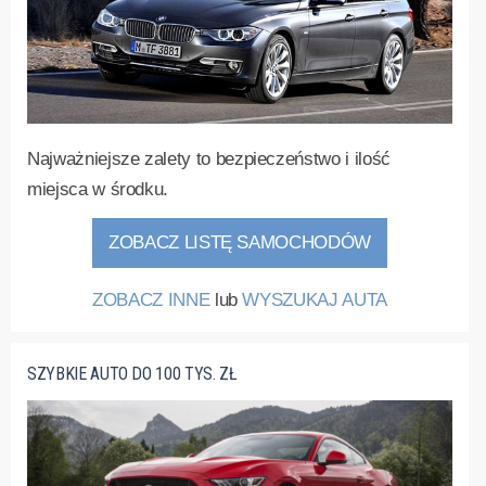
Najważniejsze zalety to bezpieczeństwo i ilość
miejsca w środku.
ZOBACZ LISTĘ SAMOCHODÓW
ZOBACZ INNE
lub
WYSZUKAJ AUTA
SZYBKIE AUTO DO 100 TYS. ZŁ