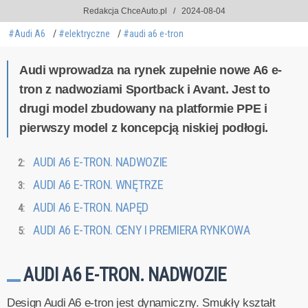
Redakcja ChceAuto.pl
2024-08-04
#Audi A6
#elektryczne
#audi a6 e-tron
Audi wprowadza na rynek zupełnie nowe A6 e-
tron z nadwoziami Sportback i Avant. Jest to
drugi model zbudowany na platformie PPE i
pierwszy model z koncepcją niskiej podłogi.
AUDI A6 E-TRON. NADWOZIE
AUDI A6 E-TRON. WNĘTRZE
AUDI A6 E-TRON. NAPĘD
AUDI A6 E-TRON. CENY I PREMIERA RYNKOWA
AUDI A6 E-TRON. NADWOZIE
Design Audi A6 e-tron jest dynamiczny. Smukły kształt