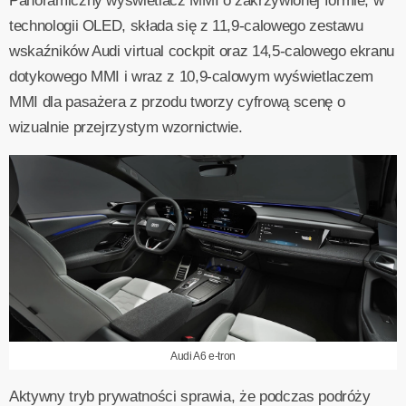
Panoramiczny wyświetlacz MMI o zakrzywionej formie, w
technologii OLED, składa się z 11,9-calowego zestawu
wskaźników Audi virtual cockpit oraz 14,5-calowego ekranu
dotykowego MMI i wraz z 10,9-calowym wyświetlaczem
MMI dla pasażera z przodu tworzy cyfrową scenę o
wizualnie przejrzystym wzornictwie.
Audi A6 e-tron
Aktywny tryb prywatności sprawia, że podczas podróży