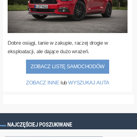
Dobre osiągi, tanie w zakupie, raczej drogie w
eksploatacji, ale dające dużo wrażeń.
ZOBACZ LISTĘ SAMOCHODÓW
ZOBACZ INNE
lub
WYSZUKAJ AUTA
NAJCZĘŚCIEJ POSZUKIWANE