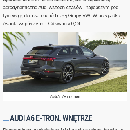
aerodynamiczne Audi wszech czasów i najlepszym pod
tym względem samochód całej Grupy VW. W przypadku
Avanta współczynnik Cd wynosi 0,24.
Audi A6 Avant e-tron
AUDI A6 E-TRON. WNĘTRZE