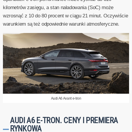
kilometrów zasięgu, a stan naładowania (SoC) może
wzrosnąć z 10 do 80 procent w ciągu 21 minut. Oczywiście
warunkiem są też odpowiednie warunki atmosferyczne.
Audi A6 Avant e-tron
AUDI A6 E-TRON. CENY I PREMIERA
RYNKOWA