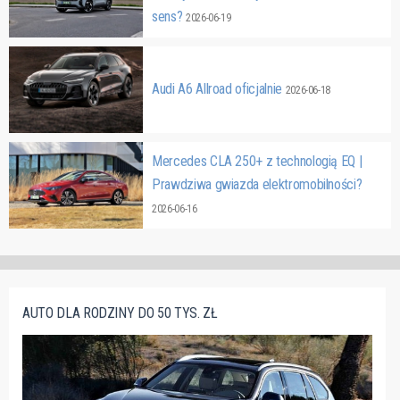
sens?
2026-06-19
Audi A6 Allroad oficjalnie
2026-06-18
Mercedes CLA 250+ z technologią EQ |
Prawdziwa gwiazda elektromobilności?
2026-06-16
AUTO DLA RODZINY DO 50 TYS. ZŁ