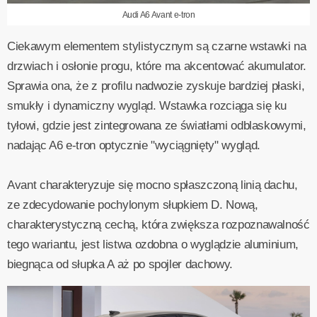
Audi A6 Avant e-tron
Ciekawym elementem stylistycznym są czarne wstawki na
drzwiach i osłonie progu, które ma akcentować akumulator.
Sprawia ona, że z profilu nadwozie zyskuje bardziej płaski,
smukły i dynamiczny wygląd. Wstawka rozciąga się ku
tyłowi, gdzie jest zintegrowana ze światłami odblaskowymi,
nadając A6 e-tron optycznie "wyciągnięty" wygląd.
Avant charakteryzuje się mocno spłaszczoną linią dachu,
ze zdecydowanie pochylonym słupkiem D. Nową,
charakterystyczną cechą, która zwiększa rozpoznawalność
tego wariantu, jest listwa ozdobna o wyglądzie aluminium,
biegnąca od słupka A aż po spojler dachowy.