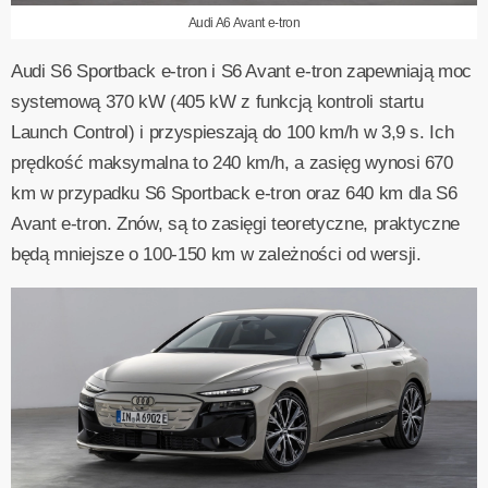
Audi A6 Avant e-tron
Audi S6 Sportback e-tron i S6 Avant e-tron zapewniają moc
systemową 370 kW (405 kW z funkcją kontroli startu
Launch Control) i przyspieszają do 100 km/h w 3,9 s. Ich
prędkość maksymalna to 240 km/h, a zasięg wynosi 670
km w przypadku S6 Sportback e-tron oraz 640 km dla S6
Avant e-tron. Znów, są to zasięgi teoretyczne, praktyczne
będą mniejsze o 100-150 km w zależności od wersji.