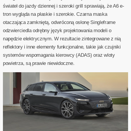
świateł do jazdy dziennej i szeroki grill sprawiają, że A6 e-
tron wygląda na płaskie i szerokie. Czarna maska
otaczająca zamkniętą, odwróconą osłonę Singleframe
odzwierciedla odrębny język projektowania modeli o
napędzie elektrycznym. W rezultacie zintegrowane z nią
reflektory i inne elementy funkcjonalne, takie jak czujniki
systemów wspomagania kierowcy (ADAS) oraz wloty
powietrza, są prawie niewidoczne.