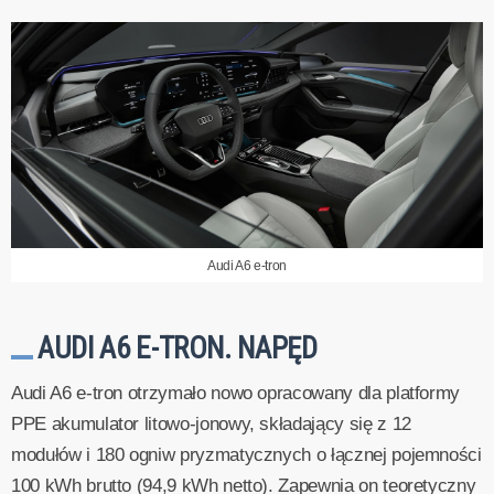
Audi A6 e-tron
AUDI A6 E-TRON. NAPĘD
Audi A6 e-tron otrzymało nowo opracowany dla platformy
PPE akumulator litowo-jonowy, składający się z 12
modułów i 180 ogniw pryzmatycznych o łącznej pojemności
100 kWh brutto (94,9 kWh netto). Zapewnia on teoretyczny