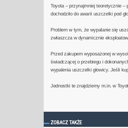
Toyota – przynajmniej teoretycznie 
dochodziło do awarii uszczelki pod gł
Problem w tym, że wypalanie się uszc
zwłaszcza w dynamicznie eksploatowa
Przed zakupem wyposażonej w wysokop
świadczącej o przebiegu i dokonanych
wypalenia uszczelki głowicy. Jeśli k
Jednostki te znajdziemy m.in. w Toyot
ZOBACZ TAKŻE