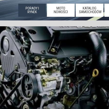
PORADY I
MOTO
KATALOG
RYNEK
NOWOŚCI
SAMOCHODÓW