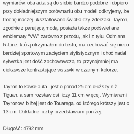
wymiarów, oba auta są do siebie bardzo podobne i dopiero
przy dokładniejszym porównaniu obu modeli odkryjemy, że
trochę inaczej ukształtowano światła czy zderzaki. Tayron,
zgodnie z panującą modą, posiada także podświetlane
emblematy “VW” zarówno z przodu, jak i z tyłu. Odmiana
R-Line, którą otrzymałem do testu, ma cechować się nieco
bardziej sportowym zacięciem stylistycznym i choć nadal
sylwetka jest dość zachowawcza, to przynajmniej ma
ciekawsze kontrastujące wstawki w czarnym kolorze.
Tayron to kawał auta i jest o ponad 25 cm dłuższy niż
Tiguan, a sam rozstaw osi liczy 11 cm więcej. Wymiarami
Tayronowi bliżej jest do Touarega, od którego krótszy jest o
13 cm. Dokładne liczby przedstawiam poniżej:
Długość: 4792 mm