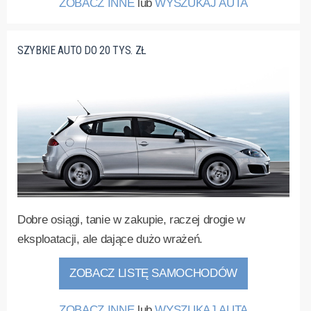
ZOBACZ INNE
lub
WYSZUKAJ AUTA
SZYBKIE AUTO DO 20 TYS. ZŁ
Dobre osiągi, tanie w zakupie, raczej drogie w
eksploatacji, ale dające dużo wrażeń.
ZOBACZ LISTĘ SAMOCHODÓW
ZOBACZ INNE
lub
WYSZUKAJ AUTA