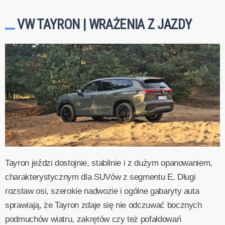
VW TAYRON | WRAŻENIA Z JAZDY
Tayron jeździ dostojnie, stabilnie i z dużym opanowaniem,
charakterystycznym dla SUVów z segmentu E. Długi
rozstaw osi, szerokie nadwozie i ogólne gabaryty auta
sprawiają, że Tayron zdaje się nie odczuwać bocznych
podmuchów wiatru, zakrętów czy też pofałdowań