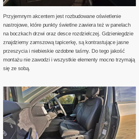
Przyjemnym akcentem jest rozbudowane oświetlenie
nastrojowe, które punkty świetlne zawiera też w panelach
na boczkach drzwi oraz desce rozdzielczej. Gdzieniegdzie
znajdziemy zamszową tapicerkę, są kontrastujące jasne
przeszycia i niebieskie ozdobne taśmy. Do tego jakość
montażu nie zawodzi i wszystkie elementy mocno trzymają
się ze sobą.