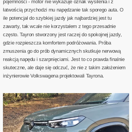
pojemności - motor nie wykazuje oznak wysilenia i z
łatwością przychodzi mu napędzanie tak sporego auta. O
ile potencjał do szybkiej jazdy jak najbardziej jest tu
zawarty, tak wcale nie korzystałem z tego przesadnie
często. Tayron stworzony jest raczej do spokojnej jazdy,
gdzie rozpieszcza komfortem podróżowania. Próba
zmuszenia go do prób dynamicznych skutkuje nerwową
reakcją napędu i szarpnięciami. Jest to co prawda finalnie
skuteczne, ale daje się odczuć, że nie z takim założeniem
inżynierowie Volkswagena projektowali Tayrona.