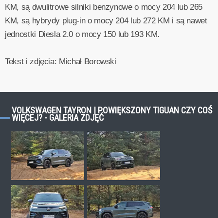
KM, są dwulitrowe silniki benzynowe o mocy 204 lub 265
KM, są hybrydy plug-in o mocy 204 lub 272 KM i są nawet
jednostki Diesla 2.0 o mocy 150 lub 193 KM.
Tekst i zdjęcia: Michał Borowski
VOLKSWAGEN TAYRON | POWIĘKSZONY TIGUAN CZY COŚ
WIĘCEJ? - GALERIA ZDJĘĆ