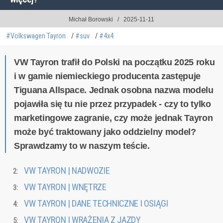
Michał Borowski
2025-11-11
#Volkswagen Tayron
#suv
#4x4
VW Tayron trafił do Polski na początku 2025 roku
i w gamie niemieckiego producenta zastępuje
Tiguana Allspace. Jednak osobna nazwa modelu
pojawiła się tu nie przez przypadek - czy to tylko
marketingowe zagranie, czy może jednak Tayron
może być traktowany jako oddzielny model?
Sprawdzamy to w naszym teście.
VW TAYRON | NADWOZIE
VW TAYRON | WNĘTRZE
VW TAYRON | DANE TECHNICZNE I OSIĄGI
VW TAYRON | WRAŻENIA Z JAZDY