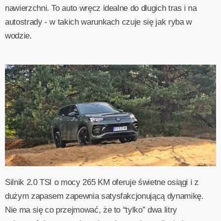
nawierzchni. To auto wręcz idealne do długich tras i na
autostrady - w takich warunkach czuje się jak ryba w
wodzie.
Silnik 2.0 TSI o mocy 265 KM oferuje świetne osiągi i z
dużym zapasem zapewnia satysfakcjonującą dynamikę.
Nie ma się co przejmować, że to “tylko” dwa litry