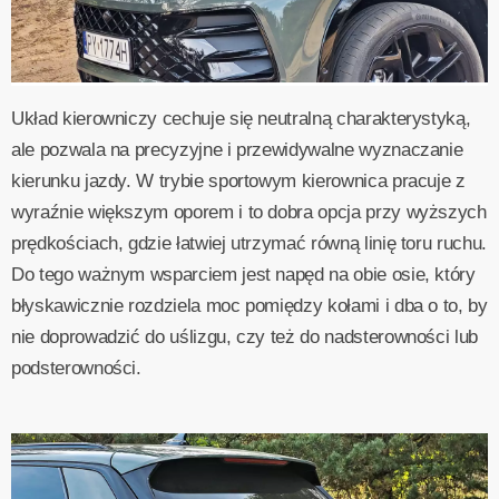
Układ kierowniczy cechuje się neutralną charakterystyką,
ale pozwala na precyzyjne i przewidywalne wyznaczanie
kierunku jazdy. W trybie sportowym kierownica pracuje z
wyraźnie większym oporem i to dobra opcja przy wyższych
prędkościach, gdzie łatwiej utrzymać równą linię toru ruchu.
Do tego ważnym wsparciem jest napęd na obie osie, który
błyskawicznie rozdziela moc pomiędzy kołami i dba o to, by
nie doprowadzić do uślizgu, czy też do nadsterowności lub
podsterowności.