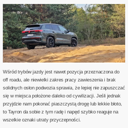
Wśród trybów jazdy jest nawet pozycja przeznaczona do
off roadu, ale niewielki zakres pracy zawieszenia i brak
solidnych osłon podwozia sprawia, że lepiej nie zapuszczać
się w miejsca położone daleko od cywilizacji. Jeśli jednak
przyjdzie nam pokonać piaszczystą drogę lub lekkie błoto,
to Tayron da sobie z tym radę i napęd szybko reaguje na
wszelkie oznaki utraty przyczepności.