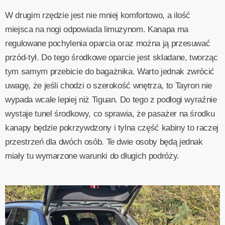
W drugim rzędzie jest nie mniej komfortowo, a ilość
miejsca na nogi odpowiada limuzynom. Kanapa ma
regulowane pochylenia oparcia oraz można ją przesuwać
przód-tył. Do tego środkowe oparcie jest składane, tworząc
tym samym przebicie do bagażnika. Warto jednak zwrócić
uwagę, że jeśli chodzi o szerokość wnętrza, to Tayron nie
wypada wcale lepiej niż Tiguan. Do tego z podłogi wyraźnie
wystaje tunel środkowy, co sprawia, że pasażer na środku
kanapy będzie pokrzywdzony i tylna część kabiny to raczej
przestrzeń dla dwóch osób. Te dwie osoby będą jednak
miały tu wymarzone warunki do długich podróży.