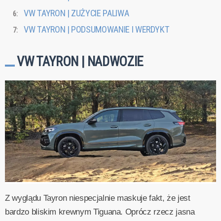
VW TAYRON | ZUŻYCIE PALIWA
VW TAYRON | PODSUMOWANIE I WERDYKT
VW TAYRON | NADWOZIE
Z wyglądu Tayron niespecjalnie maskuje fakt, że jest
bardzo bliskim krewnym Tiguana. Oprócz rzecz jasna