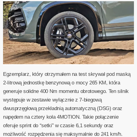
Egzemplarz, który otrzymałem na test skrywał pod maską
2-litrową jednostkę benzynową o mocy 265 KM, która
generuje solidne 400 Nm momentu obrotowego. Ten silnik
występuje w zestawie wyłącznie z 7-biegową
dwusprzęgłową przekładnią automatyczną (DSG) oraz
napędem na cztery koła 4MOTION. Takie połączenie
oferuje sprint do “setki” w czasie 6,1 sekundy oraz
możliwość rozpędzenia się maksymalnie do 241 km/h.