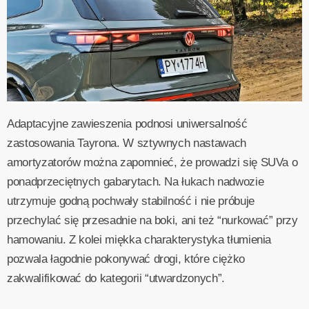
Adaptacyjne zawieszenia podnosi uniwersalność
zastosowania Tayrona. W sztywnych nastawach
amortyzatorów można zapomnieć, że prowadzi się SUVa o
ponadprzeciętnych gabarytach. Na łukach nadwozie
utrzymuje godną pochwały stabilność i nie próbuje
przechylać się przesadnie na boki, ani też “nurkować” przy
hamowaniu. Z kolei miękka charakterystyka tłumienia
pozwala łagodnie pokonywać drogi, które ciężko
zakwalifikować do kategorii “utwardzonych”.