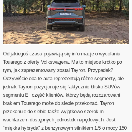
Od jakiegoś czasu pojawiają się informacje o wycofaniu
Touarego z oferty Volkswagena. Ma to miejsce krótko po
tym, jak zaprezentowany został Tayron. Przypadek?
Oczywiście oba te auta reprezentują różne segmenty, ale
jednak Tayron pozycjonuje się faktycznie blisko SUVów
segmentu E i część klientów, którzy będą rozczarowani
brakiem Touarego może do siebie przekonać. Tayron
przekonuje do siebie także wyjątkowo szerokim
wachlarzem dostępnych jednostek napędowych. Jest
“miękka hybryda” z benzynowym silnikiem 1.5 o mocy 150