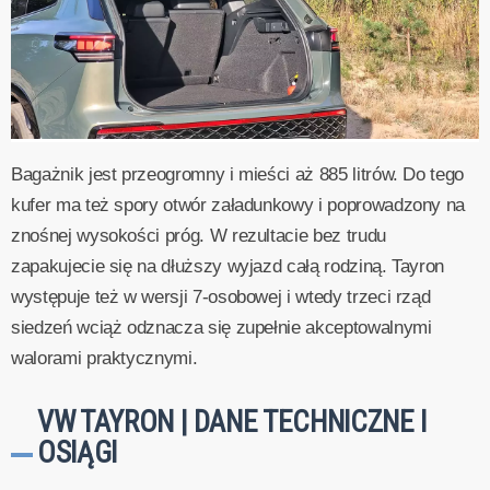
Bagażnik jest przeogromny i mieści aż 885 litrów. Do tego
kufer ma też spory otwór załadunkowy i poprowadzony na
znośnej wysokości próg. W rezultacie bez trudu
zapakujecie się na dłuższy wyjazd całą rodziną. Tayron
występuje też w wersji 7-osobowej i wtedy trzeci rząd
siedzeń wciąż odznacza się zupełnie akceptowalnymi
walorami praktycznymi.
VW TAYRON | DANE TECHNICZNE I
OSIĄGI