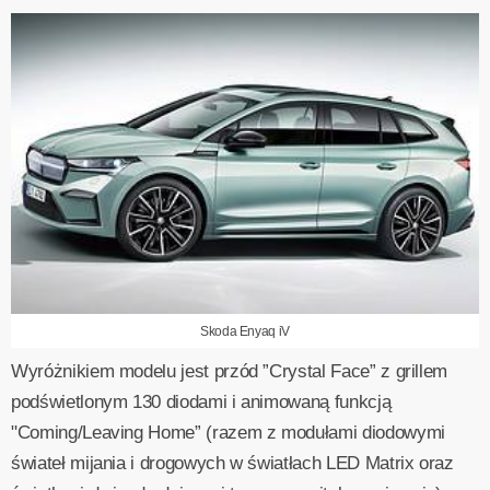
Skoda Enyaq iV
Wyróżnikiem modelu jest przód ”Crystal Face” z grillem
podświetlonym 130 diodami i animowaną funkcją
"Coming/Leaving Home” (razem z modułami diodowymi
świateł mijania i drogowych w światłach LED Matrix oraz