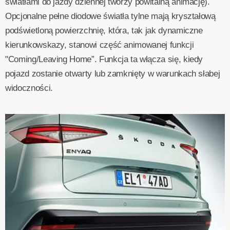
światłami do jazdy dziennej tworzy powitalną animację).
Opcjonalne pełne diodowe światła tylne mają kryształową
podświetloną powierzchnię, która, tak jak dynamiczne
kierunkowskazy, stanowi część animowanej funkcji
"Coming/Leaving Home”. Funkcja ta włącza się, kiedy
pojazd zostanie otwarty lub zamknięty w warunkach słabej
widoczności.