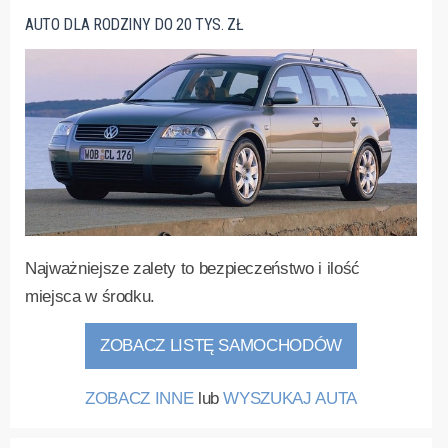
AUTO DLA RODZINY DO 20 TYS. ZŁ
Najważniejsze zalety to bezpieczeństwo i ilość
miejsca w środku.
ZOBACZ LISTĘ SAMOCHODÓW
ZOBACZ INNE
lub
WYSZUKAJ AUTA