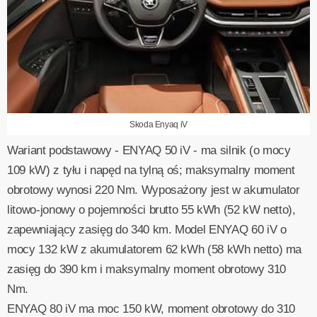
Skoda Enyaq iV
Wariant podstawowy - ENYAQ 50 iV - ma silnik (o mocy
109 kW) z tyłu i napęd na tylną oś; maksymalny moment
obrotowy wynosi 220 Nm. Wyposażony jest w akumulator
litowo-jonowy o pojemności brutto 55 kWh (52 kW netto),
zapewniający zasięg do 340 km. Model ENYAQ 60 iV o
mocy 132 kW z akumulatorem 62 kWh (58 kWh netto) ma
zasięg do 390 km i maksymalny moment obrotowy 310
Nm.
ENYAQ 80 iV ma moc 150 kW, moment obrotowy do 310