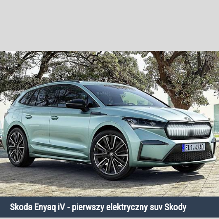
Skoda Enyaq iV - pierwszy elektryczny suv Skody