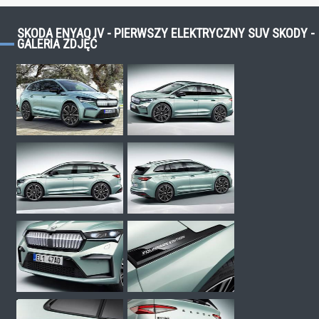
SKODA ENYAQ IV - PIERWSZY ELEKTRYCZNY SUV SKODY -
GALERIA ZDJĘĆ