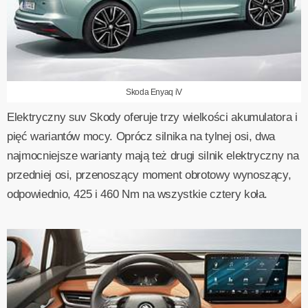
Skoda Enyaq iV
Elektryczny suv Skody oferuje trzy wielkości akumulatora i
pięć wariantów mocy. Oprócz silnika na tylnej osi, dwa
najmocniejsze warianty mają też drugi silnik elektryczny na
przedniej osi, przenoszący moment obrotowy wynoszący,
odpowiednio, 425 i 460 Nm na wszystkie cztery koła.