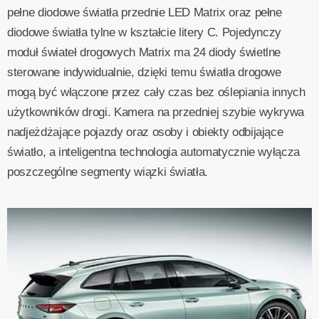
pełne diodowe światła przednie LED Matrix oraz pełne
diodowe światła tylne w kształcie litery C. Pojedynczy
moduł świateł drogowych Matrix ma 24 diody świetlne
sterowane indywidualnie, dzięki temu światła drogowe
mogą być włączone przez cały czas bez oślepiania innych
użytkowników drogi. Kamera na przedniej szybie wykrywa
nadjeżdżające pojazdy oraz osoby i obiekty odbijające
światło, a inteligentna technologia automatycznie wyłącza
poszczególne segmenty wiązki światła.