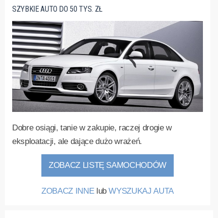
SZYBKIE AUTO DO 50 TYS. ZŁ
Dobre osiągi, tanie w zakupie, raczej drogie w
eksploatacji, ale dające dużo wrażeń.
ZOBACZ LISTĘ SAMOCHODÓW
ZOBACZ INNE
lub
WYSZUKAJ AUTA