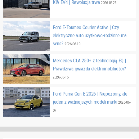
KIA EV4 | Rewolucja trwa
2026-06-25
Ford E-Tourneo Courier Active | Czy
elektryczne auto użytkowo-rodzinne ma
sens?
2026-06-19
Mercedes CLA 250+ z technologią EQ |
Prawdziwa gwiazda elektromobilności?
2026-06-16
Ford Puma Gen-E 2026 | Niepozorny, ale
jeden z ważniejszych modeli marki
2026-06-
07