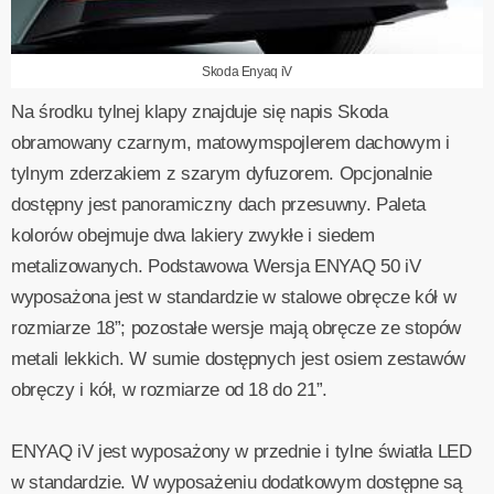
Skoda Enyaq iV
Na środku tylnej klapy znajduje się napis Skoda
obramowany czarnym, matowymspojlerem dachowym i
tylnym zderzakiem z szarym dyfuzorem. Opcjonalnie
dostępny jest panoramiczny dach przesuwny. Paleta
kolorów obejmuje dwa lakiery zwykłe i siedem
metalizowanych. Podstawowa Wersja ENYAQ 50 iV
wyposażona jest w standardzie w stalowe obręcze kół w
rozmiarze 18”; pozostałe wersje mają obręcze ze stopów
metali lekkich. W sumie dostępnych jest osiem zestawów
obręczy i kół, w rozmiarze od 18 do 21”.
ENYAQ iV jest wyposażony w przednie i tylne światła LED
w standardzie. W wyposażeniu dodatkowym dostępne są