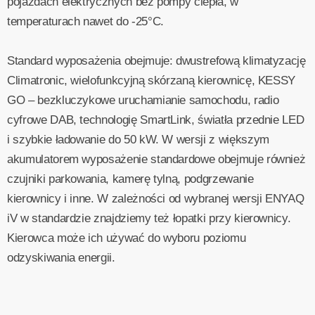
pojazdach elektrycznych bez pompy ciepła, w
temperaturach nawet do -25°C.
Standard wyposażenia obejmuje: dwustrefową klimatyzację
Climatronic, wielofunkcyjną skórzaną kierownicę, KESSY
GO – bezkluczykowe uruchamianie samochodu, radio
cyfrowe DAB, technologię SmartLink, światła przednie LED
i szybkie ładowanie do 50 kW. W wersji z większym
akumulatorem wyposażenie standardowe obejmuje również
czujniki parkowania, kamerę tylną, podgrzewanie
kierownicy i inne. W zależności od wybranej wersji ENYAQ
iV w standardzie znajdziemy też łopatki przy kierownicy.
Kierowca może ich używać do wyboru poziomu
odzyskiwania energii.