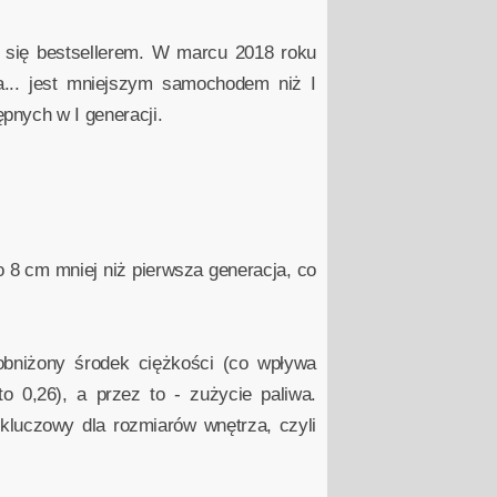
ł się bestsellerem. W marcu 2018 roku
ra... jest mniejszym samochodem niż I
nych w I generacji.
 8 cm mniej niż pierwsza generacja, co
bniżony środek ciężkości (co wpływa
o 0,26), a przez to - zużycie paliwa.
kluczowy dla rozmiarów wnętrza, czyli