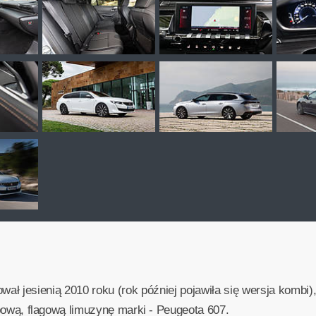
ał jesienią 2010 roku (rok później pojawiła się wersja kombi),
topową, flagową limuzynę marki - Peugeota 607.