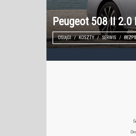
Peugeot 508 II 2.0
OSIĄGI
KOSZTY
SERWIS
BEZP
Ś
Do