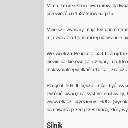
Mimo zmniejszenia wymiarów nadwozia
przewieźć do 1537 litrów bagażu.
Mniejsze wymiary mają tez dobre stron
m, czyli aż o 1,5 m mniej niż w aucie 
We wnętrzu Peugeota 508 II znajdzie
niewielka kierownica i zegary, na kt
maksymalnej wielkości 10 cali, znajdzi
Peugeot 508 II będzie mógł być wyp
zwrócić uwagę na system noktowizji, 
wyświetlacz przezierny HUD (wysoki
hamowania przed przeszkodą, który wy
Silnik