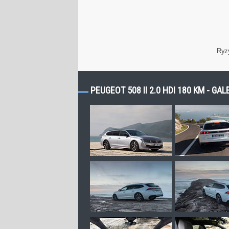
Ryz
PEUGEOT 508 II 2.0 HDI 180 KM - GA