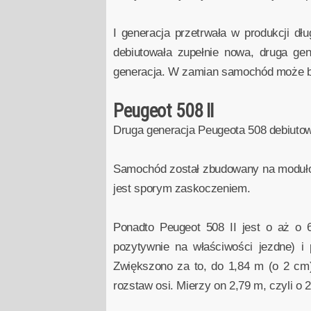
I generacja przetrwała w produkcji d
debiutowała zupełnie nowa, druga gen
generacja. W zamian samochód może b
Peugeot 508 II
Druga generacja Peugeota 508 debiuto
Samochód został zbudowany na modułowe
jest sporym zaskoczeniem.
Ponadto Peugeot 508 II jest o aż o
pozytywnie na właściwości jezdne) i 
Zwiększono za to, do 1,84 m (o 2 cm)
rozstaw osi. Mierzy on 2,79 m, czyli o 2