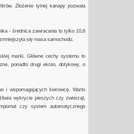
trów. Złożenie tylnej kanapy pozwala
ka - średnica zawracania to tylko 10,8
kg zmniejszyła się masa samochodu.
skiej marki. Główne cechy systemu to
zne, ponadto drugi ekran, dotykowy, o
wo i wspomagających kierowcę. Warto
liwia wykrycie pieszych czy zwierząt,
 tempomat czy system automatycznego