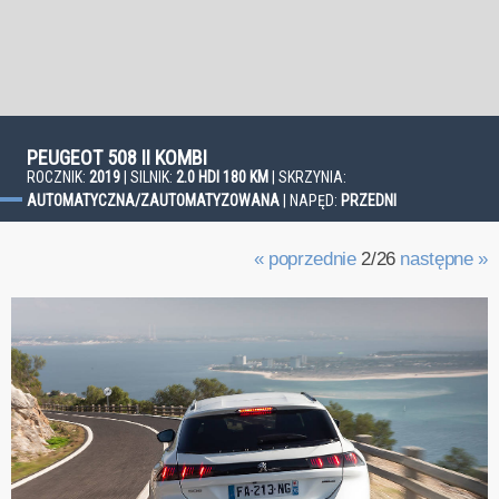
PEUGEOT 508 II KOMBI
ROCZNIK:
2019
| SILNIK:
2.0 HDI 180 KM
| SKRZYNIA:
AUTOMATYCZNA/ZAUTOMATYZOWANA
| NAPĘD:
PRZEDNI
« poprzednie
2/26
następne »