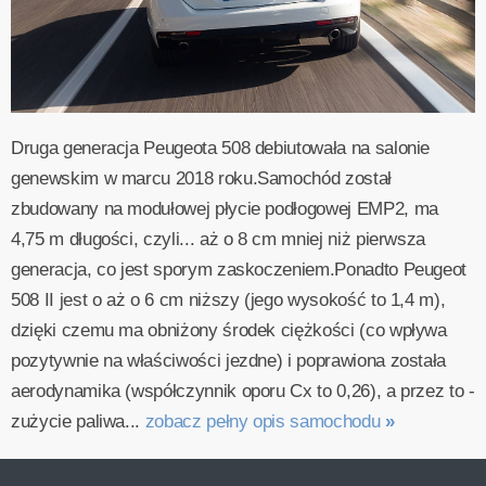
Druga generacja Peugeota 508 debiutowała na salonie
genewskim w marcu 2018 roku.Samochód został
zbudowany na modułowej płycie podłogowej EMP2, ma
4,75 m długości, czyli... aż o 8 cm mniej niż pierwsza
generacja, co jest sporym zaskoczeniem.Ponadto Peugeot
508 II jest o aż o 6 cm niższy (jego wysokość to 1,4 m),
dzięki czemu ma obniżony środek ciężkości (co wpływa
pozytywnie na właściwości jezdne) i poprawiona została
aerodynamika (współczynnik oporu Cx to 0,26), a przez to -
zużycie paliwa...
zobacz pełny opis samochodu
»