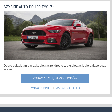
SZYBKIE AUTO DO 100 TYS. ZŁ
Dobre osiągi, tanie w zakupie, raczej drogie w eksploatacji, ale dające dużo
wrażeń.
ZOBACZ LISTĘ SAMOCHODÓW
ZOBACZ INNE
lub
WYSZUKAJ AUTA