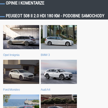
OPINIE I KOMENTARZE
PEUGEOT 508 II 2.0 HDI 180 KM - PODOBNE SAMOCHODY
Opel Insignia
BMW 3
Ford Mondeo
Audi A4