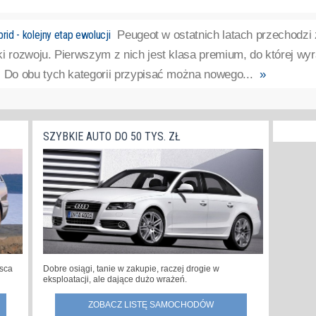
d - kolejny etap ewolucji
Peugeot w ostatnich latach przechodz
i rozwoju. Pierwszym z nich jest klasa premium, do której wyra
. Do obu tych kategorii przypisać można nowego...
»
SZYBKIE AUTO DO 50 TYS. ZŁ
jsca
Dobre osiągi, tanie w zakupie, raczej drogie w
eksploatacji, ale dające dużo wrażeń.
ZOBACZ LISTĘ SAMOCHODÓW