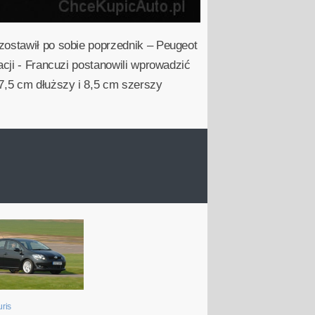
zostawił po sobie poprzednik – Peugeot
acji - Francuzi postanowili wprowadzić
7,5 cm dłuższy i 8,5 cm szerszy
uris