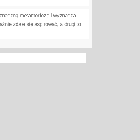
i znaczną metamorfozę i wyznacza
źnie zdaje się aspirować, a drugi to