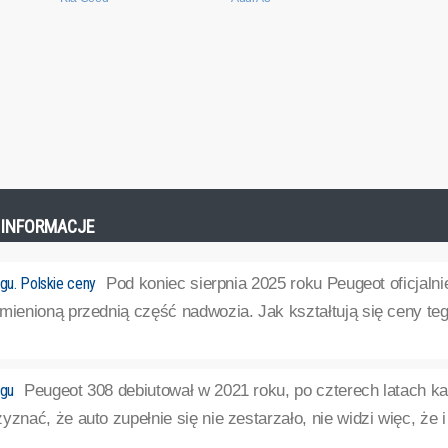
E INFORMACJE
ngu. Polskie ceny
Pod koniec sierpnia 2025 roku Peugeot oficjalni
zmienioną przednią część nadwozia. Jak kształtują się ceny te
ngu
Peugeot 308 debiutował w 2021 roku, po czterech latach kar
yznać, że auto zupełnie się nie zestarzało, nie widzi więc, że 