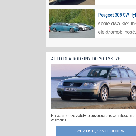
Peugeot 308 SW Hybri
sobie dwa kierunk
elektromobilność
AUTO DLA RODZINY DO 20 TYS. ZŁ
Najważniejsze zalety to bezpieczeństwo i ilość mie
w środku.
ZOBACZ LISTĘ SAMOCHODÓW