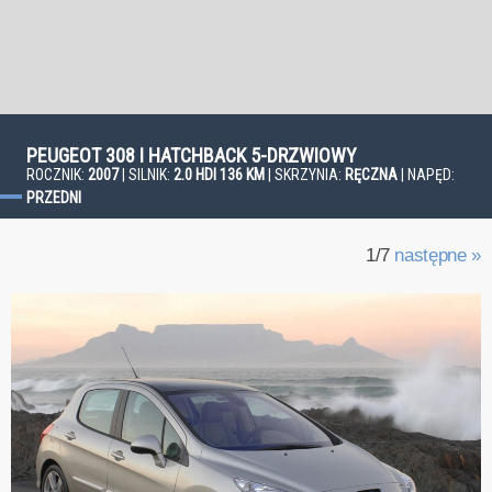
PEUGEOT 308 I HATCHBACK 5-DRZWIOWY
ROCZNIK:
2007
| SILNIK:
2.0 HDI 136 KM
| SKRZYNIA:
RĘCZNA
| NAPĘD:
PRZEDNI
1/7
następne »