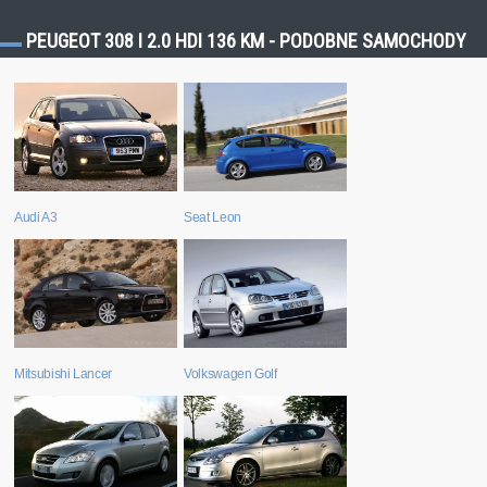
PEUGEOT 308 I 2.0 HDI 136 KM - PODOBNE SAMOCHODY
Audi A3
Seat Leon
Mitsubishi Lancer
Volkswagen Golf