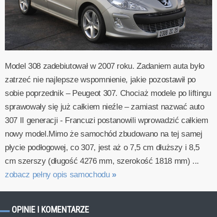
Model 308 zadebiutował w 2007 roku. Zadaniem auta było
zatrzeć nie najlepsze wspomnienie, jakie pozostawił po
sobie poprzednik – Peugeot 307. Chociaż modele po liftingu
sprawowały się już całkiem nieźle – zamiast nazwać auto
307 II generacji - Francuzi postanowili wprowadzić całkiem
nowy model.Mimo że samochód zbudowano na tej samej
płycie podłogowej, co 307, jest aż o 7,5 cm dłuższy i 8,5
cm szerszy (długość 4276 mm, szerokość 1818 mm) ...
zobacz pełny opis samochodu
»
OPINIE I KOMENTARZE