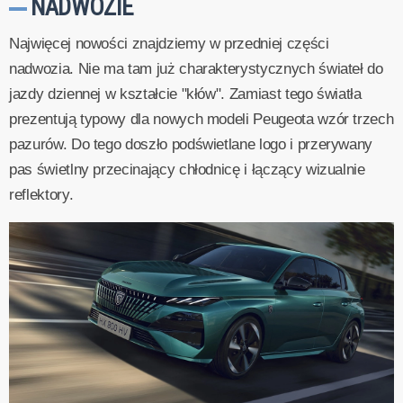
NADWOZIE
Najwięcej nowości znajdziemy w przedniej części
nadwozia. Nie ma tam już charakterystycznych świateł do
jazdy dziennej w kształcie "kłów". Zamiast tego światła
prezentują typowy dla nowych modeli Peugeota wzór trzech
pazurów. Do tego doszło podświetlane logo i przerywany
pas świetlny przecinający chłodnicę i łączący wizualnie
reflektory.