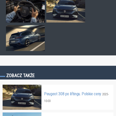
ZOBACZ TAKŻE
Peugeot 308 po liftingu. Polskie ceny
2025-
10-03