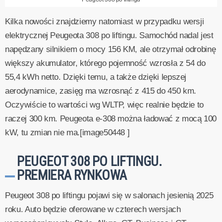
Kilka nowości znajdziemy natomiast w przypadku wersji
elektrycznej Peugeota 308 po liftingu. Samochód nadal jest
napędzany silnikiem o mocy 156 KM, ale otrzymał odrobinę
większy akumulator, którego pojemność wzrosła z 54 do
55,4 kWh netto. Dzięki temu, a także dzięki lepszej
aerodynamice, zasięg ma wzrosnąć z 415 do 450 km.
Oczywiście to wartości wg WLTP, więc realnie będzie to
raczej 300 km. Peugeota e-308 można ładować z mocą 100
kW, tu zmian nie ma.[image50448 ]
PEUGEOT 308 PO LIFTINGU.
PREMIERA RYNKOWA
Peugeot 308 po liftingu pojawi się w salonach jesienią 2025
roku. Auto będzie oferowane w czterech wersjach