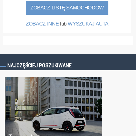
ZOBACZ LISTĘ SAMOCHODÓW
ZOBACZ INNE
lub
WYSZUKAJ AUTA
NAJCZĘŚCIEJ POSZUKIWANE