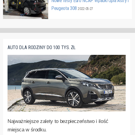
Nowe testy Euro NCAP. Wpadki Opla Astry i
Peugeota 308
2022-05-27
AUTO DLA RODZINY DO 100 TYS. ZŁ
Najważniejsze zalety to bezpieczeństwo i ilość
miejsca w środku.