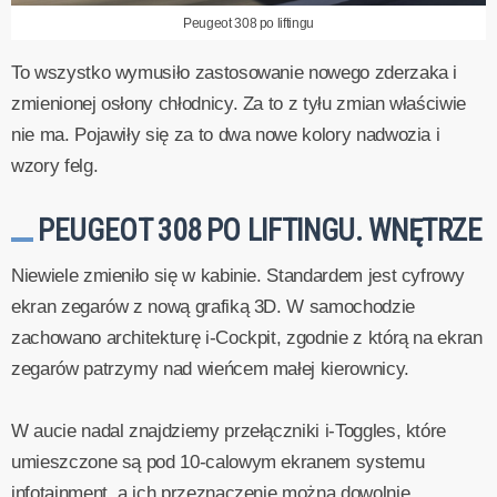
Peugeot 308 po liftingu
To wszystko wymusiło zastosowanie nowego zderzaka i
zmienionej osłony chłodnicy. Za to z tyłu zmian właściwie
nie ma. Pojawiły się za to dwa nowe kolory nadwozia i
wzory felg.
PEUGEOT 308 PO LIFTINGU. WNĘTRZE
Niewiele zmieniło się w kabinie. Standardem jest cyfrowy
ekran zegarów z nową grafiką 3D. W samochodzie
zachowano architekturę i-Cockpit, zgodnie z którą na ekran
zegarów patrzymy nad wieńcem małej kierownicy.
W aucie nadal znajdziemy przełączniki i-Toggles, które
umieszczone są pod 10-calowym ekranem systemu
infotainment, a ich przeznaczenie można dowolnie