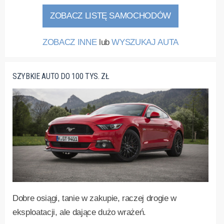
ZOBACZ LISTĘ SAMOCHODÓW
ZOBACZ INNE
lub
WYSZUKAJ AUTA
SZYBKIE AUTO DO 100 TYS. ZŁ
Dobre osiągi, tanie w zakupie, raczej drogie w
eksploatacji, ale dające dużo wrażeń.