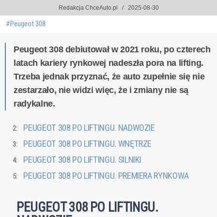
Redakcja ChceAuto.pl
2025-08-30
#Peugeot 308
Peugeot 308 debiutował w 2021 roku, po czterech
latach kariery rynkowej nadeszła pora na lifting.
Trzeba jednak przyznać, że auto zupełnie się nie
zestarzało, nie widzi więc, że i zmiany nie są
radykalne.
PEUGEOT 308 PO LIFTINGU. NADWOZIE
PEUGEOT 308 PO LIFTINGU. WNĘTRZE
PEUGEOT 308 PO LIFTINGU. SILNIKI
PEUGEOT 308 PO LIFTINGU. PREMIERA RYNKOWA
PEUGEOT 308 PO LIFTINGU.