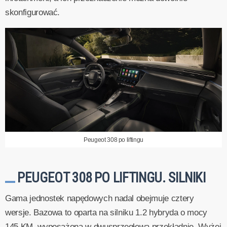
skonfigurować.
Peugeot 308 po liftingu
PEUGEOT 308 PO LIFTINGU. SILNIKI
Gama jednostek napędowych nadal obejmuje cztery
wersje. Bazowa to oparta na silniku 1.2 hybryda o mocy
145 KM, wyposażona w dwusprzęgłową przekładnię. Wyżej