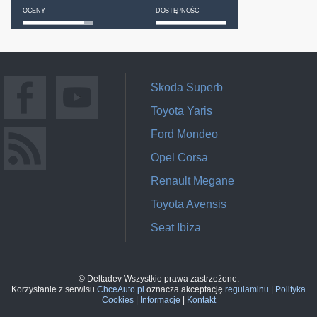
OCENY
DOSTĘPNOŚĆ
Skoda Superb
Toyota Yaris
Ford Mondeo
Opel Corsa
Renault Megane
Toyota Avensis
Seat Ibiza
© Deltadev Wszystkie prawa zastrzeżone.
Korzystanie z serwisu
ChceAuto.pl
oznacza akceptację
regulaminu
|
Polityka
Cookies
|
Informacje
|
Kontakt