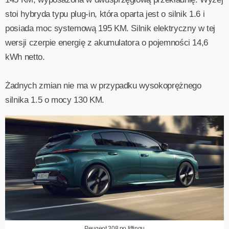
stoi hybryda typu plug-in, która oparta jest o silnik 1.6 i
posiada moc systemową 195 KM. Silnik elektryczny w tej
wersji czerpie energię z akumulatora o pojemności 14,6
kWh netto.
Żadnych zmian nie ma w przypadku wysokoprężnego
silnika 1.5 o mocy 130 KM.
Peugeot 308 po liftingu