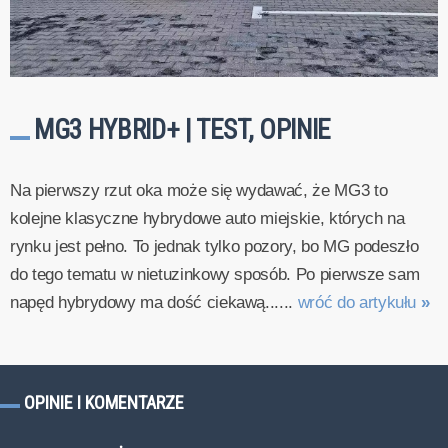
MG3 HYBRID+ | TEST, OPINIE
Na pierwszy rzut oka może się wydawać, że MG3 to
kolejne klasyczne hybrydowe auto miejskie, których na
rynku jest pełno. To jednak tylko pozory, bo MG podeszło
do tego tematu w nietuzinkowy sposób. Po pierwsze sam
napęd hybrydowy ma dość ciekawą......
wróć do artykułu
»
OPINIE I KOMENTARZE