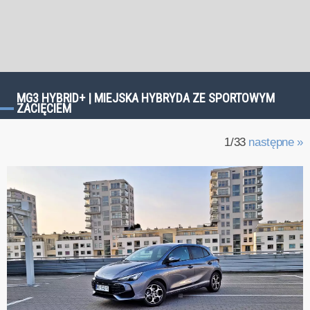
MG3 HYBRID+ | MIEJSKA HYBRYDA ZE SPORTOWYM
ZACIĘCIEM
1/33
następne »