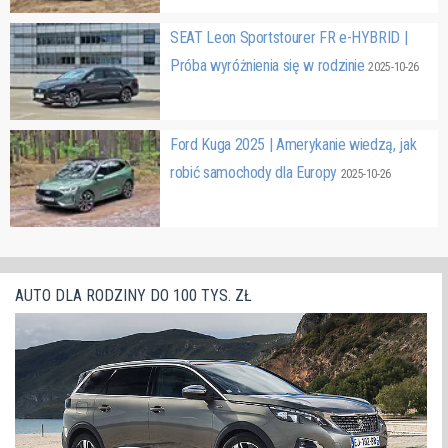
SEAT Leon Sportstourer FR e-HYBRID |
Próba wyróżnienia się w rodzinie
2025-10-26
Ford Kuga 2025 | Amerykanie wiedzą, jak
robić samochody dla Europy
2025-10-26
AUTO DLA RODZINY DO 100 TYS. ZŁ