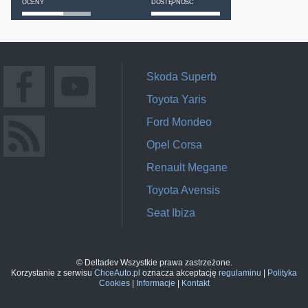
OCENY
DOSTĘPNOŚĆ
Skoda Superb
Toyota Yaris
Ford Mondeo
Opel Corsa
Renault Megane
Toyota Avensis
Seat Ibiza
© Deltadev Wszystkie prawa zastrzeżone.
Korzystanie z serwisu
ChceAuto.pl
oznacza akceptację
regulaminu
|
Polityka
Cookies
|
Informacje
|
Kontakt