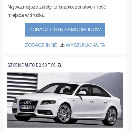
Najważniejsze zalety to bezpieczeństwo i ilość
miejsca w środku.
ZOBACZ LISTĘ SAMOCHODÓW
ZOBACZ INNE
lub
WYSZUKAJ AUTA
SZYBKIE AUTO DO 50 TYS. ZŁ