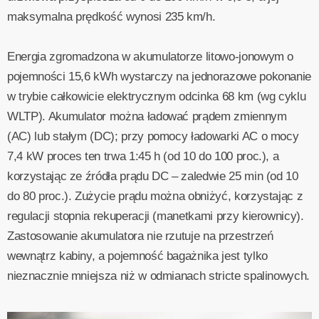
maksymalna prędkość wynosi 235 km/h.
Energia zgromadzona w akumulatorze litowo-jonowym o
pojemności 15,6 kWh wystarczy na jednorazowe pokonanie
w trybie całkowicie elektrycznym odcinka 68 km (wg cyklu
WLTP). Akumulator można ładować prądem zmiennym
(AC) lub stałym (DC); przy pomocy ładowarki AC o mocy
7,4 kW proces ten trwa 1:45 h (od 10 do 100 proc.), a
korzystając ze źródła prądu DC – zaledwie 25 min (od 10
do 80 proc.). Zużycie prądu można obniżyć, korzystając z
regulacji stopnia rekuperacji (manetkami przy kierownicy).
Zastosowanie akumulatora nie rzutuje na przestrzeń
wewnątrz kabiny, a pojemność bagażnika jest tylko
nieznacznie mniejsza niż w odmianach stricte spalinowych.