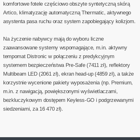
komfortowe fotele częściowo obszyte syntetyczną skórą
Artico, klimatyzację automatyczną Thermatic, aktywnego
asystenta pasa ruchu oraz system zapobiegający kolizjom.
Na życzenie nabywcy mają do wyboru liczne
zaawansowane systemy wspomagające, m.in. aktywny
tempomat Distronic w połączeniu z predykcyjnym
systemem bezpieczeństwa Pre-Safe (7411 zł), reflektory
Multibeam LED (2061 zł), ekran head-up (4859 zł), a także
korzystnie wycenione pakiety wyposażenia (np. Premium,
m.in. z nawigacją, powiększonymi wyświetlaczami,
bezkluczykowym dostępem Keyless-GO i podgrzewanymi
siedzeniami, za 16 470 zł).