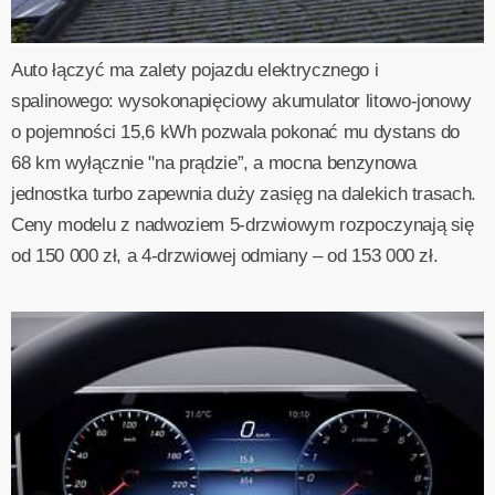
Auto łączyć ma zalety pojazdu elektrycznego i
spalinowego: wysokonapięciowy akumulator litowo-jonowy
o pojemności 15,6 kWh pozwala pokonać mu dystans do
68 km wyłącznie "na prądzie”, a mocna benzynowa
jednostka turbo zapewnia duży zasięg na dalekich trasach.
Ceny modelu z nadwoziem 5-drzwiowym rozpoczynają się
od 150 000 zł, a 4-drzwiowej odmiany – od 153 000 zł.