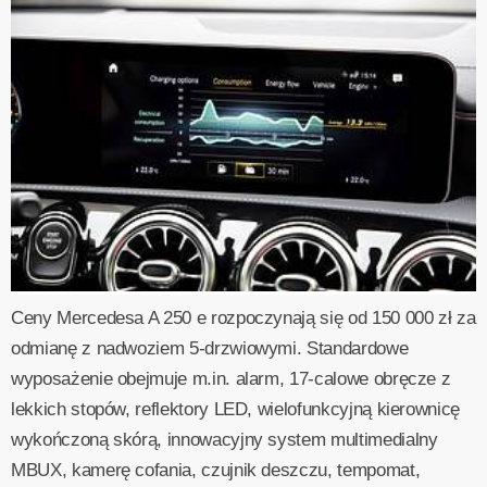
Ceny Mercedesa A 250 e rozpoczynają się od 150 000 zł za
odmianę z nadwoziem 5-drzwiowymi. Standardowe
wyposażenie obejmuje m.in. alarm, 17-calowe obręcze z
lekkich stopów, reflektory LED, wielofunkcyjną kierownicę
wykończoną skórą, innowacyjny system multimedialny
MBUX, kamerę cofania, czujnik deszczu, tempomat,