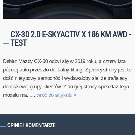
CX-30 2.0 E-SKYACTIV X 186 KM AWD -
TEST
Debiut Mazdy CX-30 odbył się w 2019 roku, a cztery lata
później auto przeszło delikatny lifting. Z jednej strony jest to
dość nietypowy samochód i wydawałoby się, że trafiający
do niszowej grupy klientów. Z drugiej strony sprzedaż tego
modelu ma......
wróć do artykułu
»
OPINIE I KOMENTARZE