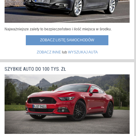
Najważniejsze zalety to bezpieczeństwo i ilość miejsca w środku.
ZOBACZ LISTĘ SAMOCHODÓW
ZOBACZ INNE
lub
WYSZUKAJ AUTA
SZYBKIE AUTO DO 100 TYS. ZŁ