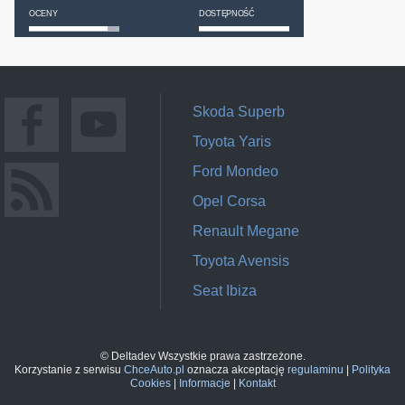
OCENY
DOSTĘPNOŚĆ
Skoda Superb
Toyota Yaris
Ford Mondeo
Opel Corsa
Renault Megane
Toyota Avensis
Seat Ibiza
© Deltadev Wszystkie prawa zastrzeżone.
Korzystanie z serwisu
ChceAuto.pl
oznacza akceptację
regulaminu
|
Polityka
Cookies
|
Informacje
|
Kontakt