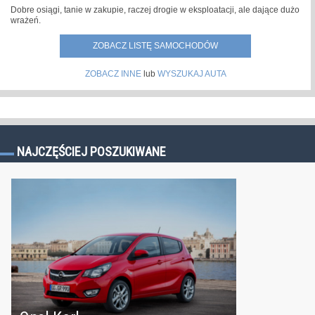
Dobre osiągi, tanie w zakupie, raczej drogie w eksploatacji, ale dające dużo
wrażeń.
ZOBACZ LISTĘ SAMOCHODÓW
ZOBACZ INNE
lub
WYSZUKAJ AUTA
NAJCZĘŚCIEJ POSZUKIWANE