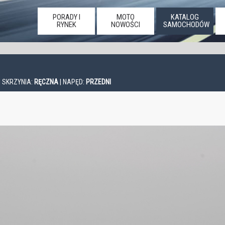
PORADY I
MOTO
KATALOG
RYNEK
NOWOŚCI
SAMOCHODÓW
| SKRZYNIA:
RĘCZNA
| NAPĘD:
PRZEDNI