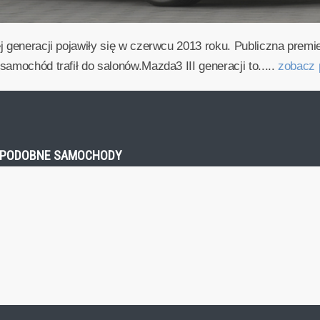
j generacji pojawiły się w czerwcu 2013 roku. Publiczna premi
amochód trafił do salonów.Mazda3 III generacji to.....
zobacz 
M - PODOBNE SAMOCHODY