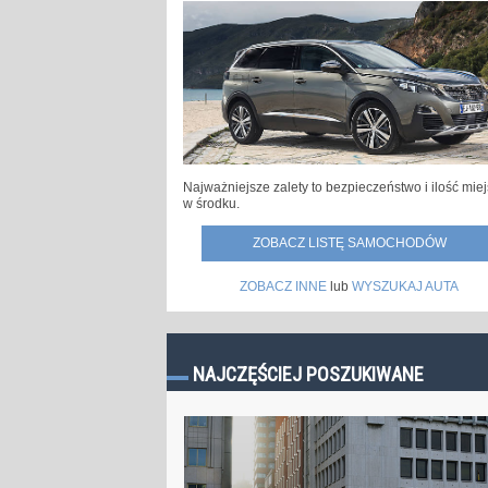
Najważniejsze zalety to bezpieczeństwo i ilość mie
w środku.
ZOBACZ LISTĘ SAMOCHODÓW
ZOBACZ INNE
lub
WYSZUKAJ AUTA
NAJCZĘŚCIEJ POSZUKIWANE