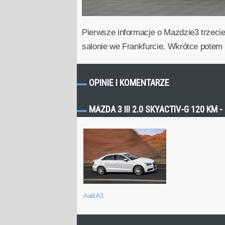
Pierwsze informacje o Mazdzie3 trzecie
salonie we Frankfurcie. Wkrótce potem s
OPINIE I KOMENTARZE
MAZDA 3 III 2.0 SKYACTIV-G 120 K
Audi A3