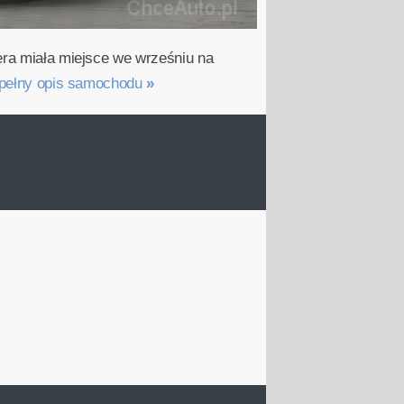
era miała miejsce we wrześniu na
pełny opis samochodu
»