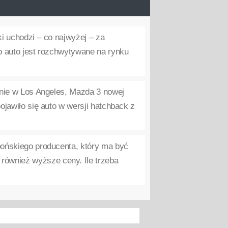
ki uchodzi – co najwyżej – za
go auto jest rozchwytywane na rynku
onie w Los Angeles, Mazda 3 nowej
pojawiło się auto w wersji hatchback z
ońskiego producenta, który ma być
również wyższe ceny. Ile trzeba