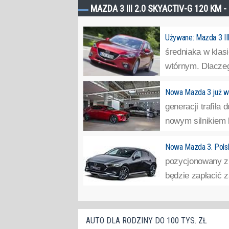
MAZDA 3 III 2.0 SKYACTIV-G 120 KM 
Używane: Mazda 3 II
średniaka w klasi
wtórnym. Dlaczeg
Nowa Mazda 3 już w 
generacji trafiła
nowym silnikiem
Nowa Mazda 3. Polsk
pozycjonowany z 
będzie zapłacić 
AUTO DLA RODZINY DO 100 TYS. ZŁ