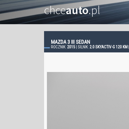
chce
auto
.pl
MAZDA 3 III SEDAN
ROCZNIK:
2015
| SILNIK:
2.0 SKYACTIV-G 120 KM