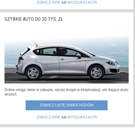
ZOBACZ INNE
lub
WYSZUKAJ AUTA
SZYBKIE AUTO DO 20 TYS. ZŁ
Dobre osiągi, tanie w zakupie, raczej drogie w eksploatacji, ale dające dużo
wrażeń.
ZOBACZ LISTĘ SAMOCHODÓW
ZOBACZ INNE
lub
WYSZUKAJ AUTA