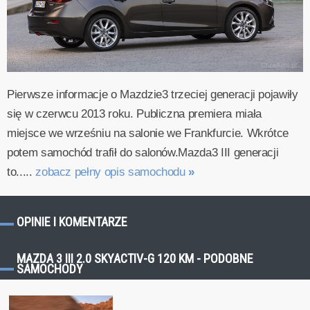
Pierwsze informacje o Mazdzie3 trzeciej generacji pojawiły
się w czerwcu 2013 roku. Publiczna premiera miała
miejsce we wrześniu na salonie we Frankfurcie. Wkrótce
potem samochód trafił do salonów.Mazda3 III generacji
to.....
zobacz pełny opis samochodu
»
OPINIE I KOMENTARZE
MAZDA 3 III 2.0 SKYACTIV-G 120 KM - PODOBNE
SAMOCHODY