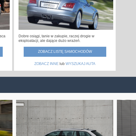
jsca
Dobre osiągi, tanie w zakupie, raczej drogie w
eksploatacji, ale dające dużo wrażeń.
ZOBACZ LISTĘ SAMOCHODÓW
ZOBACZ INNE
lub
WYSZUKAJ AUTA