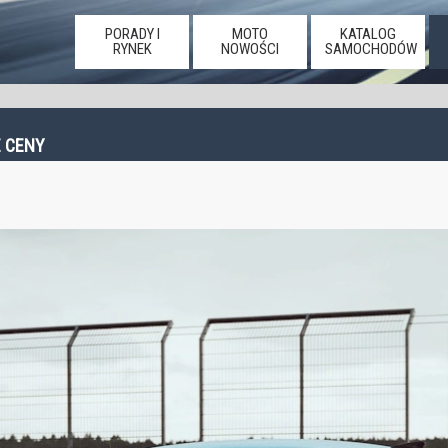
PORADY I
MOTO
KATALOG
RYNEK
NOWOŚCI
SAMOCHODÓW
E CENY