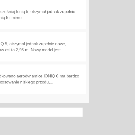
ześniej Ioniq 5, otrzymał jednak zupełnie
iq 5 i mimo...
IQ 5, otrzymał jednak zupełnie nowe,
 osi to 2,95 m. Nowy model jest...
ądkowano aerodynamice.IONIQ 6 ma bardzo
tosowanie niskiego przodu,...