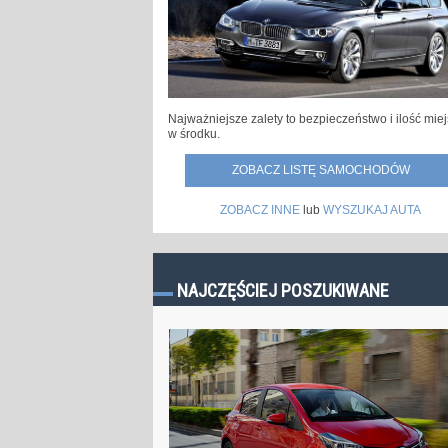
Najważniejsze zalety to bezpieczeństwo i ilość mie
w środku.
ZOBACZ LISTĘ SAMOCHODÓW
ZOBACZ INNE
lub
WYSZUKAJ AUTA
NAJCZĘŚCIEJ POSZUKIWANE