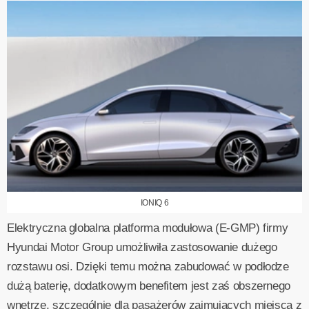
IONIQ 6
Elektryczna globalna platforma modułowa (E-GMP) firmy
Hyundai Motor Group umożliwiła zastosowanie dużego
rozstawu osi. Dzięki temu można zabudować w podłodze
dużą baterię, dodatkowym benefitem jest zaś obszernego
wnętrze, szczególnie dla pasażerów zajmujących miejsca z