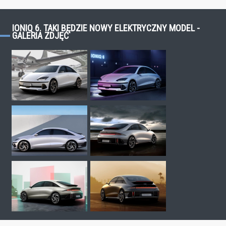
IONIQ 6. TAKI BĘDZIE NOWY ELEKTRYCZNY MODEL -
GALERIA ZDJĘĆ