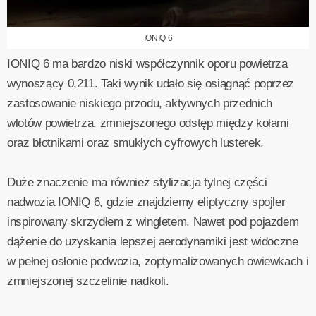
IONIQ 6
IONIQ 6 ma bardzo niski współczynnik oporu powietrza
wynoszący 0,211. Taki wynik udało się osiągnąć poprzez
zastosowanie niskiego przodu, aktywnych przednich
wlotów powietrza, zmniejszonego odstęp między kołami
oraz błotnikami oraz smukłych cyfrowych lusterek.
Duże znaczenie ma również stylizacja tylnej części
nadwozia IONIQ 6, gdzie znajdziemy eliptyczny spojler
inspirowany skrzydłem z wingletem. Nawet pod pojazdem
dążenie do uzyskania lepszej aerodynamiki jest widoczne
w pełnej osłonie podwozia, zoptymalizowanych owiewkach i
zmniejszonej szczelinie nadkoli.