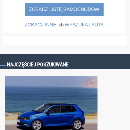
ZOBACZ LISTĘ SAMOCHODÓW
ZOBACZ INNE
lub
WYSZUKAJ AUTA
NAJCZĘŚCIEJ POSZUKIWANE