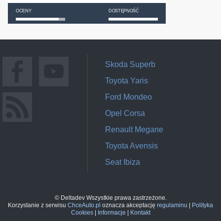
OCENY
DOSTĘPNOŚĆ
Skoda Superb
Toyota Yaris
Ford Mondeo
Opel Corsa
Renault Megane
Toyota Avensis
Seat Ibiza
© Deltadev Wszystkie prawa zastrzeżone.
Korzystanie z serwisu
ChceAuto.pl
oznacza akceptację
regulaminu
|
Polityka
Cookies
|
Informacje
|
Kontakt