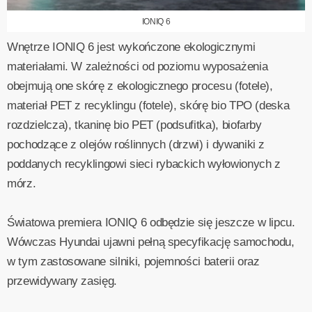
IONIQ 6
Wnętrze IONIQ 6 jest wykończone ekologicznymi
materiałami. W zależności od poziomu wyposażenia
obejmują one skórę z ekologicznego procesu (fotele),
materiał PET z recyklingu (fotele), skórę bio TPO (deska
rozdzielcza), tkaninę bio PET (podsufitka), biofarby
pochodzące z olejów roślinnych (drzwi) i dywaniki z
poddanych recyklingowi sieci rybackich wyłowionych z
mórz.
Światowa premiera IONIQ 6 odbędzie się jeszcze w lipcu.
Wówczas Hyundai ujawni pełną specyfikację samochodu,
w tym zastosowane silniki, pojemności baterii oraz
przewidywany zasięg.