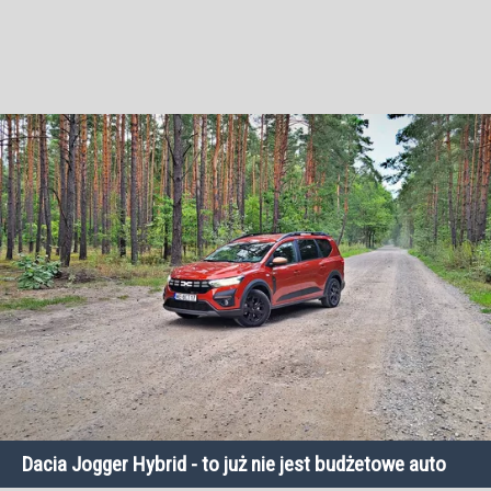
Dacia Jogger Hybrid - to już nie jest budżetowe auto