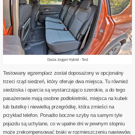
Dacia Jogger Hybrid - Test
Testowany egzemplarz został doposażony w opcjonalny
trzeci rząd siedzeń, który oferuje dwa miejsca. Tu również
siedziska i oparcia są wystarczająco szerokie, a do tego
pasażerowie mają osobne podłokietniki, miejsca na kubek
lub butelkę i niewielką przegródkę, która zmieści na
przykład telefon. Ponadto boczne szyby na samym tyle
pojazdu są uchylane, co w upalne dni w pewnym stopniu
może zrekompensować braki w rozmieszczeniu nawiewów.