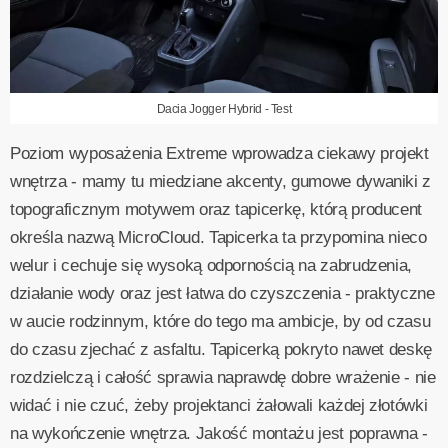
Dacia Jogger Hybrid - Test
Poziom wyposażenia Extreme wprowadza ciekawy projekt
wnętrza - mamy tu miedziane akcenty, gumowe dywaniki z
topograficznym motywem oraz tapicerkę, którą producent
określa nazwą MicroCloud. Tapicerka ta przypomina nieco
welur i cechuje się wysoką odpornością na zabrudzenia,
działanie wody oraz jest łatwa do czyszczenia - praktyczne
w aucie rodzinnym, które do tego ma ambicje, by od czasu
do czasu zjechać z asfaltu. Tapicerką pokryto nawet deskę
rozdzielczą i całość sprawia naprawdę dobre wrażenie - nie
widać i nie czuć, żeby projektanci żałowali każdej złotówki
na wykończenie wnętrza. Jakość montażu jest poprawna -