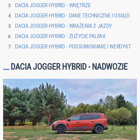
DACIA JOGGER HYBRID - WNĘTRZE
DACIA JOGGER HYBRID - DANE TECHNICZNE I OSIĄGI
DACIA JOGGER HYBRID - WRAŻENIA Z JAZDY
DACIA JOGGER HYBRID - ZUŻYCIE PALIWA
DACIA JOGGER HYBRID - PODSUMOWANIE I WERDYKT
DACIA JOGGER HYBRID - NADWOZIE