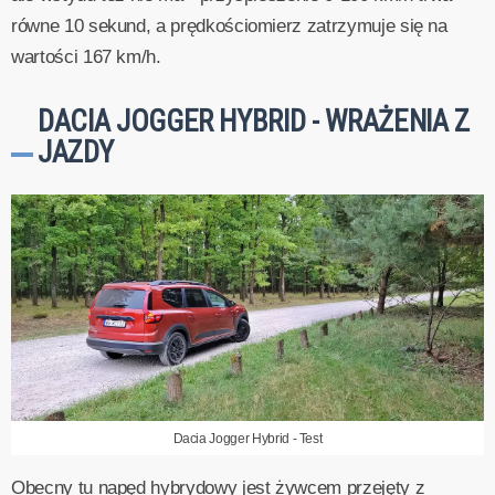
równe 10 sekund, a prędkościomierz zatrzymuje się na
wartości 167 km/h.
DACIA JOGGER HYBRID - WRAŻENIA Z
JAZDY
Dacia Jogger Hybrid - Test
Obecny tu napęd hybrydowy jest żywcem przejęty z