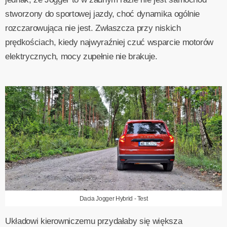
stworzony do sportowej jazdy, choć dynamika ogólnie
rozczarowująca nie jest. Zwłaszcza przy niskich
prędkościach, kiedy najwyraźniej czuć wsparcie motorów
elektrycznych, mocy zupełnie nie brakuje.
Dacia Jogger Hybrid - Test
Układowi kierowniczemu przydałaby się większa