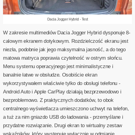
Dacia Jogger Hybrid - Test
W zakresie multimediów Dacia Jogger Hybrid dysponuje 8-
calowym ekranem dotykowym. Rozdzielczość ekranu jest
niezła, podobnie jak jego maksymalna jasność, a do tego
matowa matryca poprawia czytelność w ostrym słońcu.
Menu systemu operacyjnego jest minimalistyczne i
banalnie łatwe w obsłudze. Osobiście ekran
wykorzystywałem właściwie tylko do obsługi telefonu -
Android Auto i Apple CarPlay działają bezprzewodowo i
bezproblemowo. Z praktycznych dodatków, to obok
centralnego wyświetlacza umieszczono uchwyt na telefon,
a tuż za nim gniazdo USB do ładowania - przemyślane i
przydatne rozwiązanie. Drugi ekran to wirtualny zestaw
wskaźników, który występuje wyłącznie w odmianie