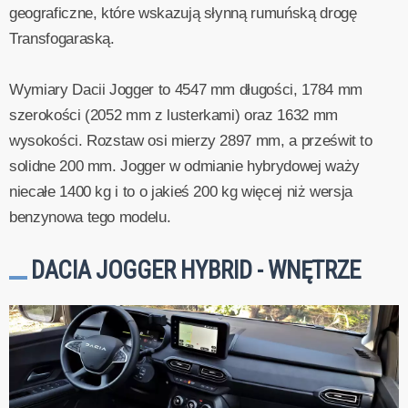
geograficzne, które wskazują słynną rumuńską drogę
Transfogaraską.
Wymiary Dacii Jogger to 4547 mm długości, 1784 mm
szerokości (2052 mm z lusterkami) oraz 1632 mm
wysokości. Rozstaw osi mierzy 2897 mm, a prześwit to
solidne 200 mm. Jogger w odmianie hybrydowej waży
niecałe 1400 kg i to o jakieś 200 kg więcej niż wersja
benzynowa tego modelu.
DACIA JOGGER HYBRID - WNĘTRZE