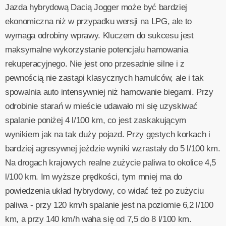
Jazda hybrydową Dacią Jogger może być bardziej
ekonomiczna niż w przypadku wersji na LPG, ale to
wymaga odrobiny wprawy. Kluczem do sukcesu jest
maksymalne wykorzystanie potencjału hamowania
rekuperacyjnego. Nie jest ono przesadnie silne i z
pewnością nie zastąpi klasycznych hamulców, ale i tak
spowalnia auto intensywniej niż hamowanie biegami. Przy
odrobinie starań w mieście udawało mi się uzyskiwać
spalanie poniżej 4 l/100 km, co jest zaskakującym
wynikiem jak na tak duży pojazd. Przy gęstych korkach i
bardziej agresywnej jeździe wyniki wzrastały do 5 l/100 km.
Na drogach krajowych realne zużycie paliwa to okolice 4,5
l/100 km. Im wyższe prędkości, tym mniej ma do
powiedzenia układ hybrydowy, co widać też po zużyciu
paliwa - przy 120 km/h spalanie jest na poziomie 6,2 l/100
km, a przy 140 km/h waha się od 7,5 do 8 l/100 km.