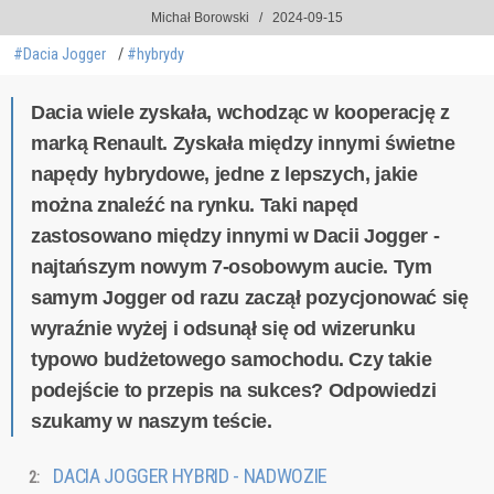
Michał Borowski
2024-09-15
#Dacia Jogger
#hybrydy
Dacia wiele zyskała, wchodząc w kooperację z
marką Renault. Zyskała między innymi świetne
napędy hybrydowe, jedne z lepszych, jakie
można znaleźć na rynku. Taki napęd
zastosowano między innymi w Dacii Jogger -
najtańszym nowym 7-osobowym aucie. Tym
samym Jogger od razu zaczął pozycjonować się
wyraźnie wyżej i odsunął się od wizerunku
typowo budżetowego samochodu. Czy takie
podejście to przepis na sukces? Odpowiedzi
szukamy w naszym teście.
DACIA JOGGER HYBRID - NADWOZIE