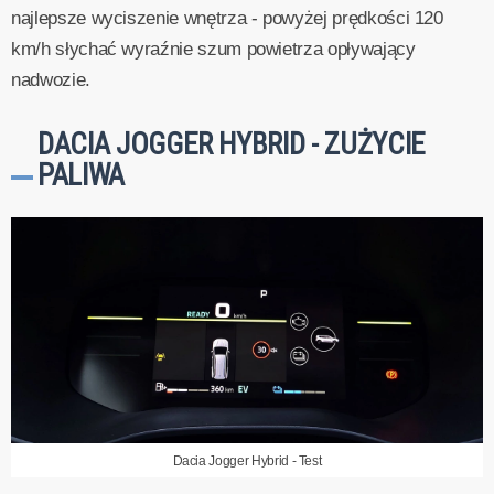
najlepsze wyciszenie wnętrza - powyżej prędkości 120
km/h słychać wyraźnie szum powietrza opływający
nadwozie.
DACIA JOGGER HYBRID - ZUŻYCIE
PALIWA
Dacia Jogger Hybrid - Test