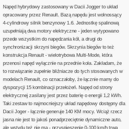
Napęd hybrydowy zastosowany w Dacii Jogger to układ
opracowany przez Renault. Bazą napędu jest wolnossący
4-cylindrowy silnik benzynowy 1.6. Jednostkę spalinową
uzupełniają dwa motory elektryczne - jeden wytypowano
przede wszystkim do napędzania kół, a drugi do
synchronizacji skrzyni biegów. Skrzynia biegów to też
konstrukcja Renault - wielotrybowa Multi-Mode, która
przenosi napęd wyłącznie na przednie koła. Zakładam, że
to rozwiązanie zupełnie bliźniacze do tych stosowanych w
modelach Renault, co oznaczałoby, że łącznie mamy do
dyspozycji 15 kombinacji przełożeń. Napęd od strony
elektrycznej zasilany jest przez baterię o energii 1,2 kWh.
Taki zestaw to najmocniejszy układ napędowy dostępny dla
Dacii Joger - łącznie generuje 140 KM mocy. Wciąż rzecz
jasna nie jest to jakoś ponadprzeciętnie dynamiczne auto,
ale wstydu też nie ma - przyspieszenie 0-100 km/h trwa