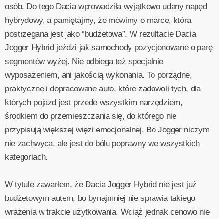
osób. Do tego Dacia wprowadziła wyjątkowo udany napęd
hybrydowy, a pamiętajmy, że mówimy o marce, która
postrzegana jest jako “budżetowa”. W rezultacie Dacia
Jogger Hybrid jeździ jak samochody pozycjonowane o parę
segmentów wyżej. Nie odbiega też specjalnie
wyposażeniem, ani jakością wykonania. To porządne,
praktyczne i dopracowane auto, które zadowoli tych, dla
których pojazd jest przede wszystkim narzędziem,
środkiem do przemieszczania się, do którego nie
przypisują większej więzi emocjonalnej. Bo Jogger niczym
nie zachwyca, ale jest do bólu poprawny we wszystkich
kategoriach.
W tytule zawarłem, że Dacia Jogger Hybrid nie jest już
budżetowym autem, bo bynajmniej nie sprawia takiego
wrażenia w trakcie użytkowania. Wciąż jednak cenowo nie