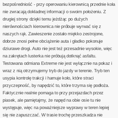
bezpośredniość - przy operowaniu kierownicą przednie koła
nie zwracają dokładnej informacji o swoim położeniu. Z
drugiej strony dzięki temu jeżdżąc po dużych
nierównościach kierownica nie próbuje wyrwać się z
naszych rąk. Zawieszenie zostało miękko zestrojone,
dobrze znosi pełne obciążenie auta i gładko pokonuje
dziurawe drogi. Auto nie jest też przesadnie wysokie, więc
na zakrętach lusterka nie próbują dotknąć asfaltu.
Testowana odmiana Extreme nie jest wyłącznie na pokaz i
wraz z nią otrzymujemy tryb do jazdy w terenie. Tryb ten
usypia kontrolę trakcji i hamuje koło, które straci
przyczepność, by napędzić to, które trzyma się podłoża.
Faktycznie realnie pomaga to przy przejazdach przez
piasek, ale pamiętajmy, że napęd na obie osie tu nie
występuje, więc na poważniejsze wyprawy w teren lepiej
się nie zapuszczać. W trasie trochę przeszkadza nie