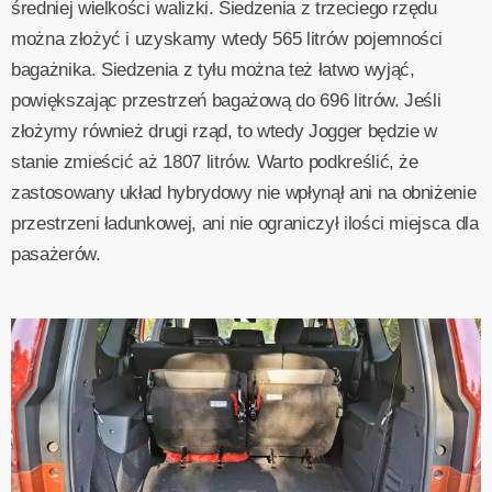
średniej wielkości walizki. Siedzenia z trzeciego rzędu
można złożyć i uzyskamy wtedy 565 litrów pojemności
bagażnika. Siedzenia z tyłu można też łatwo wyjąć,
powiększając przestrzeń bagażową do 696 litrów. Jeśli
złożymy również drugi rząd, to wtedy Jogger będzie w
stanie zmieścić aż 1807 litrów. Warto podkreślić, że
zastosowany układ hybrydowy nie wpłynął ani na obniżenie
przestrzeni ładunkowej, ani nie ograniczył ilości miejsca dla
pasażerów.