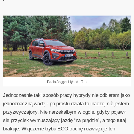
Dacia Jogger Hybrid - Test
Jednocześnie taki sposób pracy hybrydy nie odbieram jako
jednoznaczną wadę - po prostu działa to inaczej niż jestem
przyzwyczajony. Nie narzekałbym w ogóle, gdyby pojawił
się przycisk wymuszający jazdę “na prądzie”, a tego tutaj
brakuje. Włączenie trybu ECO trochę rozwiązuje ten