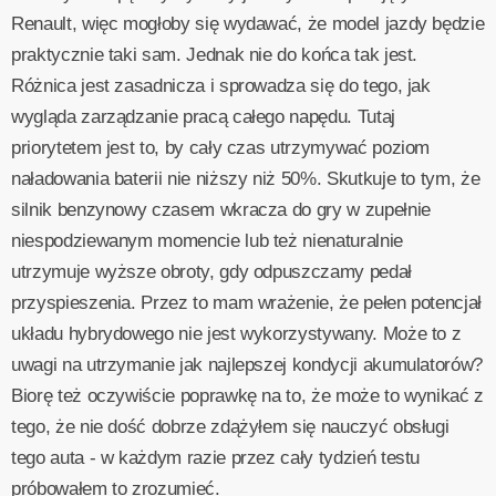
Renault, więc mogłoby się wydawać, że model jazdy będzie
praktycznie taki sam. Jednak nie do końca tak jest.
Różnica jest zasadnicza i sprowadza się do tego, jak
wygląda zarządzanie pracą całego napędu. Tutaj
priorytetem jest to, by cały czas utrzymywać poziom
naładowania baterii nie niższy niż 50%. Skutkuje to tym, że
silnik benzynowy czasem wkracza do gry w zupełnie
niespodziewanym momencie lub też nienaturalnie
utrzymuje wyższe obroty, gdy odpuszczamy pedał
przyspieszenia. Przez to mam wrażenie, że pełen potencjał
układu hybrydowego nie jest wykorzystywany. Może to z
uwagi na utrzymanie jak najlepszej kondycji akumulatorów?
Biorę też oczywiście poprawkę na to, że może to wynikać z
tego, że nie dość dobrze zdążyłem się nauczyć obsługi
tego auta - w każdym razie przez cały tydzień testu
próbowałem to zrozumieć.