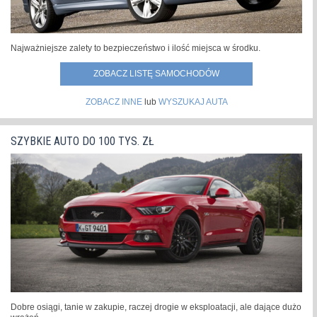
Najważniejsze zalety to bezpieczeństwo i ilość miejsca w środku.
ZOBACZ LISTĘ SAMOCHODÓW
ZOBACZ INNE
lub
WYSZUKAJ AUTA
SZYBKIE AUTO DO 100 TYS. ZŁ
Dobre osiągi, tanie w zakupie, raczej drogie w eksploatacji, ale dające dużo