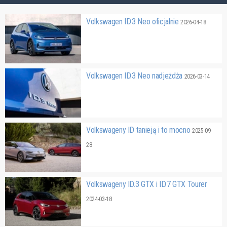
Volkswagen ID.3 Neo oficjalnie
2026-04-18
Volkswagen ID.3 Neo nadjeżdża
2026-03-14
Volkswageny ID tanieją i to mocno
2025-09-
28
Volkswageny ID.3 GTX i ID.7 GTX Tourer
2024-03-18