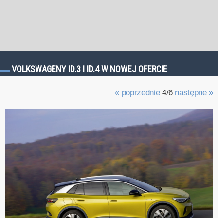
VOLKSWAGENY ID.3 I ID.4 W NOWEJ OFERCIE
« poprzednie
4/6
następne »