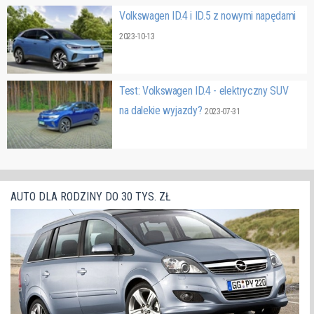
Volkswagen ID.4 i ID.5 z nowymi napędami
2023-10-13
Test: Volkswagen ID.4 - elektryczny SUV
na dalekie wyjazdy?
2023-07-31
AUTO DLA RODZINY DO 30 TYS. ZŁ