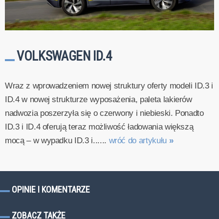
VOLKSWAGEN ID.4
Wraz z wprowadzeniem nowej struktury oferty modeli ID.3 i
ID.4 w nowej strukturze wyposażenia, paleta lakierów
nadwozia poszerzyła się o czerwony i niebieski. Ponadto
ID.3 i ID.4 oferują teraz możliwość ładowania większą
mocą – w wypadku ID.3 i......
wróć do artykułu
»
OPINIE I KOMENTARZE
ZOBACZ TAKŻE