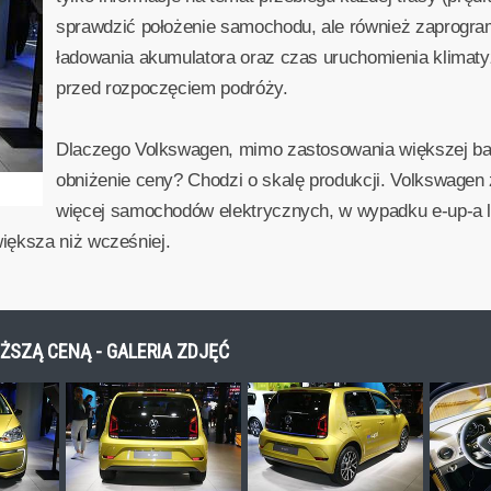
sprawdzić położenie samochodu, ale również zaprogra
ładowania akumulatora oraz czas uruchomienia klimatyz
przed rozpoczęciem podróży.
Dlaczego Volkswagen, mimo zastosowania większej bat
obniżenie ceny? Chodzi o skalę produkcji. Volkswage
więcej samochodów elektrycznych, w wypadku e-up-a 
iększa niż wcześniej.
IŻSZĄ CENĄ - GALERIA ZDJĘĆ