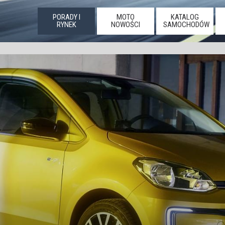
PORADY I
MOTO
KATALOG
RYNEK
NOWOŚCI
SAMOCHODÓW