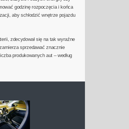
mować godzinę rozpoczęcia i końca
acji, aby schłodzić wnętrze pojazdu
erii, zdecydował się na tak wyraźne
n zamierza sprzedawać znacznie
liczba produkowanych aut – według