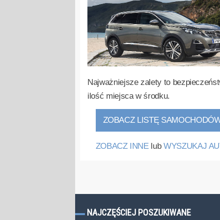
Najważniejsze zalety to bezpieczeńst
ilość miejsca w środku.
ZOBACZ LISTĘ SAMOCHODÓ
ZOBACZ INNE
lub
WYSZUKAJ AU
NAJCZĘŚCIEJ POSZUKIWANE