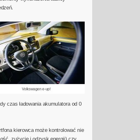
edzeń.
Volkswagen e-up!
edy czas ładowania akumulatora od 0
rtfona kierowca może kontrolować nie
ość, zużycie i odzysk energii) czy