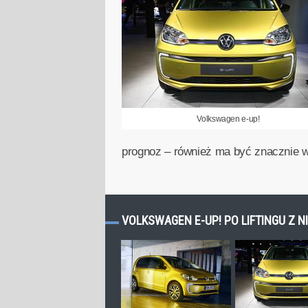
Volkswagen e-up!
prognoz – również ma być znacznie w
VOLKSWAGEN E-UP! PO LIFTINGU Z N