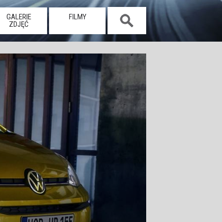
GALERIE
FILMY
ZDJĘĆ