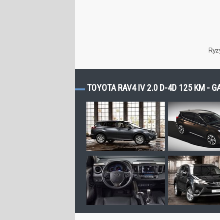
Ryz
TOYOTA RAV4 IV 2.0 D-4D 125 KM - G