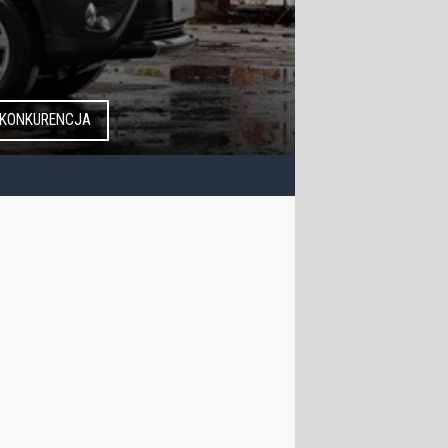
KONKURENCJA