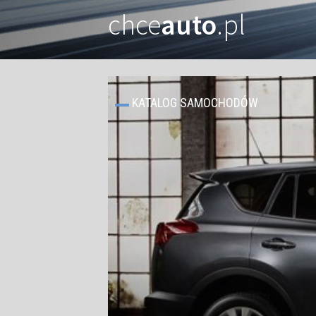
chce
auto
.pl
KATALOG SAMOCHODÓW