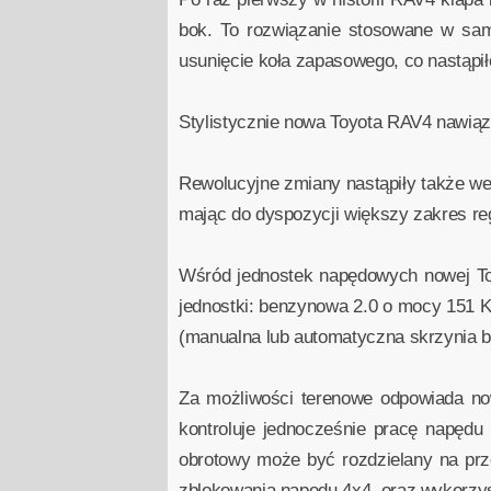
bok. To rozwiązanie stosowane w sam
usunięcie koła zapasowego, co nastąpił
Stylistycznie nowa Toyota RAV4 nawiąz
Rewolucyjne zmiany nastąpiły także wew
mając do dyspozycji większy zakres regu
Wśród jednostek napędowych nowej Toy
jednostki: benzynowa 2.0 o mocy 151 
(manualna lub automatyczna skrzynia b
Za możliwości terenowe odpowiada no
kontroluje jednocześnie pracę napędu
obrotowy może być rozdzielany na przed
zblokowania napędu 4x4, oraz wykorzyst