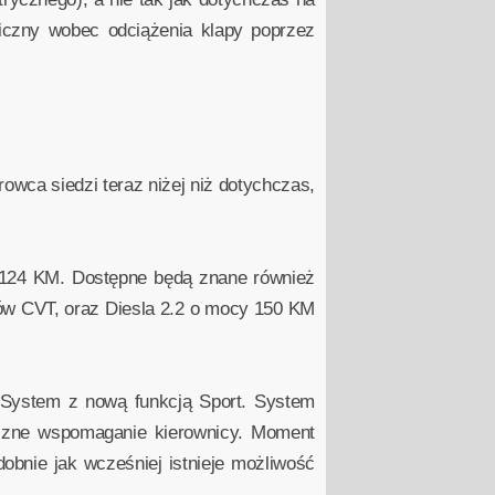
iczny wobec odciążenia klapy poprzez
owca siedzi teraz niżej niż dotychczas,
y 124 KM. Dostępne będą znane również
ów CVT, oraz Diesla 2.2 o mocy 150 KM
 System z nową funkcją Sport. System
ryczne wspomaganie kierownicy. Moment
dobnie jak wcześniej istnieje możliwość