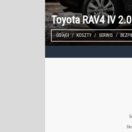
Toyota RAV4 IV 2.
OSIĄGI
KOSZTY
SERWIS
BEZP
Ś
Do