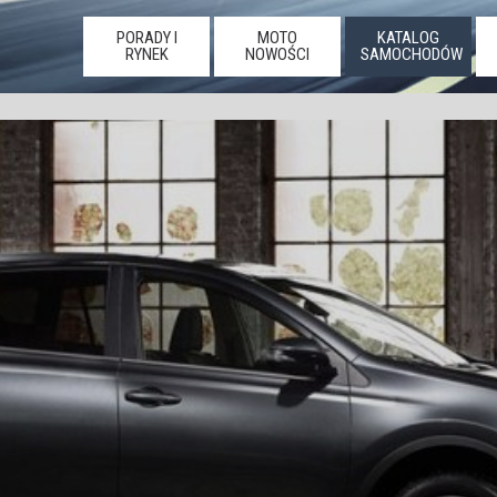
PORADY I
MOTO
KATALOG
RYNEK
NOWOŚCI
SAMOCHODÓW